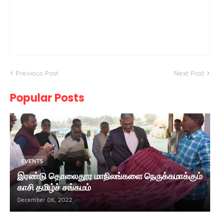
Previous Post
Next Post
Popular Posts
EVENTS
இரண்டு தொலைதூர மாநிலங்களை நெருக்கமாக்கும்
காசி தமிழ்ச் சங்கமம்
December 06, 2022