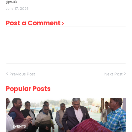
முகாம்
June 17, 2026
Post a Comment
Previous Post
Next Post
Popular Posts
EVENTS