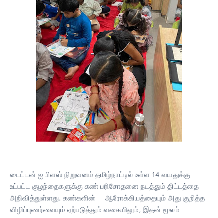
டைட்டன் ஐ பிளஸ் நிறுவனம் தமிழ்நாட்டில் உள்ள 14 வயதுக்கு
உட்பட்ட குழந்தைகளுக்கு கண் பரிசோதனை நடத்தும் திட்டத்தை
அறிவித்துள்ளது. கண்களின் ஆரோக்கியத்தையும் அது குறித்த
விழிப்புணர்வையும் ஏற்படுத்தும் வகையிலும், இதன் மூலம்