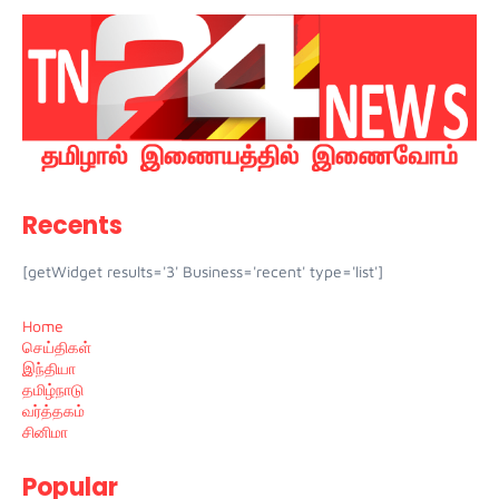
Recents
[getWidget results='3' Business='recent' type='list']
Home
செய்திகள்
இந்தியா
தமிழ்நாடு
வர்த்தகம்
சினிமா
Popular