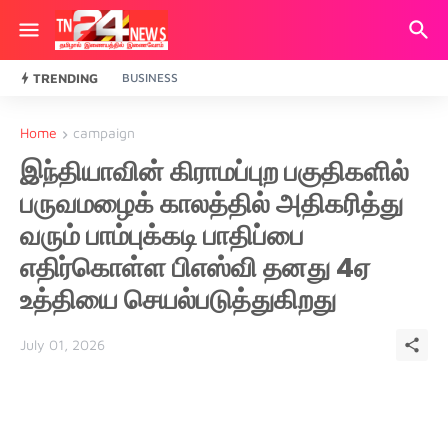
TRENDING
BUSINESS
Home
campaign
இந்தியாவின் கிராமப்புற பகுதிகளில்
பருவமழைக் காலத்தில் அதிகரித்து
வரும் பாம்புக்கடி பாதிப்பை
எதிர்கொள்ள பிஎஸ்வி தனது 4ஏ
உத்தியை செயல்படுத்துகிறது
July 01, 2026