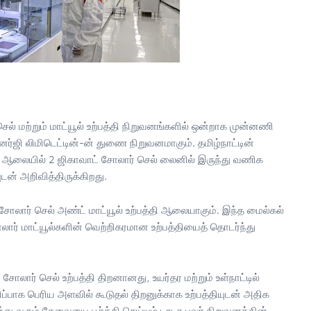
செல் மற்றும் மாட்யூல் உற்பத்தி நிறுவனங்களில் ஒன்றாக முன்னணி
னர்ஜி லிமிடெட்டின்-ன் துணை நிறுவனமாகும். தமிழ்நாட்டின்
தி ஆலையில் 2 ஜிகாவாட் சோலார் செல் லைனில் இருந்து வணிக
டன் அறிவித்திருக்கிறது.
 சோலார் செல் அண்ட் மாட்யூல் உற்பத்தி ஆலையாகும். இந்த மைல்கல்
ர் மாட்யூல்களின் வெற்றிகரமான உற்பத்தியைத் தொடர்ந்து
சோலார் செல் உற்பத்தி திறனானது, உயர்தர மற்றும் உள்நாட்டில்
ுறிப்பாக பெரிய அளவில் கூடுதல் திறனுக்காக உற்பத்தியுடன் அதிக
ு வரும் தேவையை பூர்த்தி செய்யும் டாடா பவர் நிறுவனத்தின்