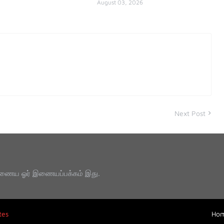
August 03, 2026
Next Post
ணைய ஓர் இணையப்பக்கம் இது.
tes
Ho