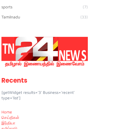
sports
(7)
Tamilnadu
(33)
Recents
[getWidget results='3' Business='recent'
type='list']
Home
செய்திகள்
இந்தியா
தமிழ்நாடு