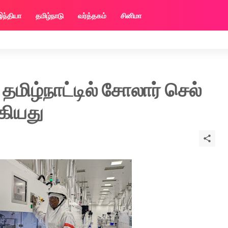
இந்தியா
தமிழ்நாடு
வர்த்தகம்
சினிமா
தமிழ்நாட்டில் சோலார் செல்
கியது