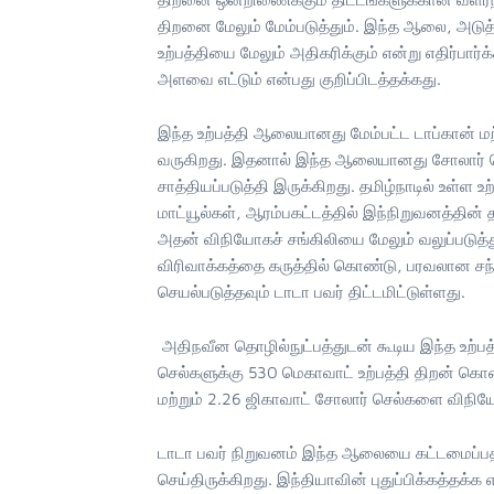
திறனை மேலும் மேம்படுத்தும். இந்த ஆலை, அடுத்
உற்பத்தியை மேலும் அதிகரிக்கும் என்று எதிர்பார்
அளவை எட்டும் என்பது குறிப்பிடத்தக்கது.
இந்த உற்பத்தி ஆலையானது மேம்பட்ட டாப்கான் மற
வருகிறது. இதனால் இந்த ஆலையானது சோலார் செல்
சாத்தியப்படுத்தி இருக்கிறது. தமிழ்நாடில் உள்ள உ
மாட்யூல்கள், ஆரம்பகட்டத்தில் இந்நிறுவனத்தி
அதன் விநியோகச் சங்கிலியை மேலும் வலுப்படுத்த
விரிவாக்கத்தை கருத்தில் கொண்டு, பரவலான சந்
செயல்படுத்தவும் டாடா பவர் திட்டமிட்டுள்ளது.
அதிநவீன தொழில்நுட்பத்துடன் கூடிய இந்த உற்பத
செல்களுக்கு 530 மெகாவாட் உற்பத்தி திறன் கொ
மற்றும் 2.26 ஜிகாவாட் சோலார் செல்களை விநிய
டாடா பவர் நிறுவனம் இந்த ஆலையை கட்டமைப்பத
செய்திருக்கிறது. இந்தியாவின் புதுப்பிக்கத்தக்க