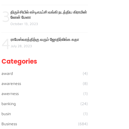
3
திருச்சியில் எச்டிஎஃப்சி வங்கி நடத்திய கிராமின்
லோன் மேளா
October 13, 2023
4
ராமேஸ்வரத்திற்கு வரும் ஜோதிர்லிங்க கதா
July 28, 2023
Categories
award
(4)
awareness
(8)
awerness
(1)
banking
(24)
busin
(1)
Business
(684)