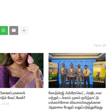
View all
் பிணைப்புகளைக்
கோத்ரெஜ் அக்ரோவெட், அஷிடாகா
ும் கேரட்லேன்!
மற்றும் டக்காய் மூலம் தமிழ்நாட்டு
மக்காச்சோள விவசாயிகளுக்கான
, 2026
ஆதரவை மேலும் வலுப்படுத்துகிறது