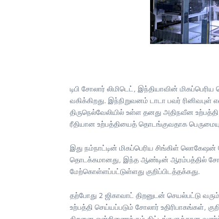
டிபி சோலார் லிமிடெட், இந்தியாவின் மிகப்பெரிய 
வகிக்கிறது. இந்நிறுவனம் டாடா பவர் ரினிவபுள் எ
திருநெல்வேலியில் உள்ள தனது அதிநவீன உற்பத்
ரீதியான உற்பத்தியைத் தொடங்குவதாக பெருமையு
இது நம்நாட்டின் மிகப்பெரிய சிங்கிள் லொகேஷன்
தொடக்கமானது, இந்த ஆண்டின் ஆரம்பத்தில் சோலா
மேற்கொள்ளப்பட்டுள்ளது குறிப்பிடத்தக்கது.
தற்போது 2 ஜிகாவாட் திறனுடன் செயல்பட்டு வரும் 
உற்பத்தி செய்யப்படும் சோலார் உதிரிபாகங்கள், க
திறனை ஒன்றிணைக்கும் திட்டங்களுக்கான வளர்ந்த