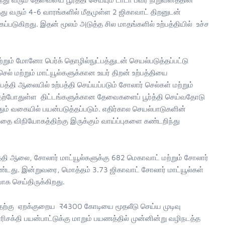
து வரும் 4-6 வாரங்களில் மீதமுள்ள 2 ஜிகாவாட் திறனுடன்
க்கப்படுகிறது. இதன் மூலம் அடுத்த சில மாதங்களில் உற்பத்தியில் உச்ச
்றும் மோனோ பெர்க் தொழில்நுட்பத்துடன் செயல்படுத்தப்பட்டு
 மற்றும் மாட்யூல்களுக்கான உயர் திறன் உற்பத்தியை
ற்பத்தி ஆலையில் உற்பத்தி செய்யப்படும் சோலார் செல்கள் மற்றும்
ன் தற்போதுள்ள திட்டங்களுக்கான தேவைகளைப் பூர்த்தி செய்வதோடு
ும் வகையில் பயன்படுத்தப்படும். எதிர்கால செயல்பாடுகளின்
தை விநியோகத்திற்கு இருக்கும் வாய்ப்புகளை கண்டறிந்து
்தி ஆலை, சோலார் மாட்யூல்களுக்கு 682 மெகாவாட் மற்றும் சோலார்
ண்டது. இன்றுவரை, மொத்தம் 3.73 ஜிகாவாட் சோலார் மாட்யூல்கள்
ோக செய்திருக்கிறது.
ற்கு ஏறக்குறைய ₹4300 கோடியை மூதலீடு செய்ய முடிவு
 எரிசக்தி பயன்பாட்டுக்கு மாறும் பயணத்தில் முன்னின்று வழிநடத்த