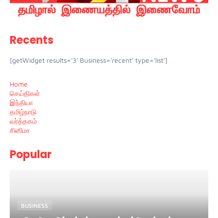
Recents
[getWidget results='3' Business='recent' type='list']
Home
செய்திகள்
இந்தியா
தமிழ்நாடு
வர்த்தகம்
சினிமா
Popular
BUSINESS