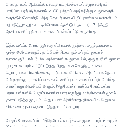
அவரது உடல் ஆரோக்கியத்தை மட்டுமல்லாமல் சமூகத்திலும்
பாதிப்பை ஏற்படுத்தலாம். வலிப்பு நோய் அதிகரித்து வருவதைக்
கருத்தில் கொண்டு, அது தொடர்பான விழிப்புணர்வை மக்களிடம்
ஏற்படுத்துவதற்காக ஒவ்வொரு ஆண்டும் நவம்பர் 17-ந்தேதி
தேசிய வலிப்பு தினமாக கடைபிடிக்கப்பட்டு வருகிறது.
இந்த வலிப்பு நோய் குறித்து ஸ்ரீ ராமகிருஷ்ணா மருத்துவமனை
மூத்த ஆலோசகரும், நரம்பியல் நிபுணரும் மற்றும் துறைத்
தலைவரும் டாக்டர் கே. அசோகன் கூறுகையில், ஒரு நபரின் மூளை
முழு உடலையும் கட்டுப்படுத்துகிறது, எனவே இந்த மூளை
தொடர்பான பிரச்சினைக்கு சரியான சிகிச்சை அவசியம். நோய்
அறிதலுக்கு, முதலில் கை கால் வலிப்பு வகையைப் பற்றி அறிந்து
கொள்வது அவசியம் ஆகும். இதுபோன்ற வலிப்பு நோய் உள்ள
நோயாளிகளில் பெரும்பாலானோரை மருந்து மாத்திரைகள் மூலம்
குணப்படுத்த முடியும். அது பயன் அளிக்காத நிலையில் அறுவை
சிகிச்சை மூலம் குணப்படுத்தலாம்" என்றார்
மேலும் பேசுகையில் , "இதேபோல் வாழ்க்கை முறை மாற்றங்களும்