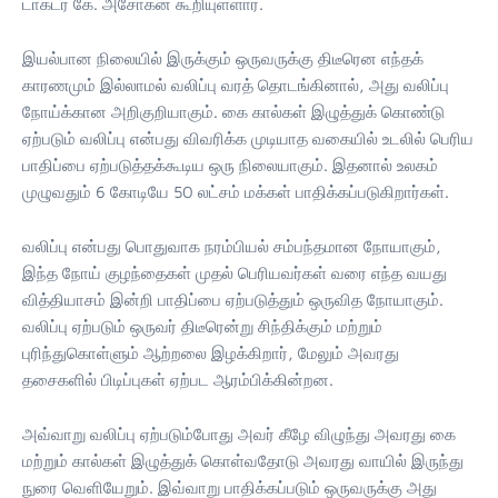
டாக்டர் கே. அசோகன் கூறியுள்ளார்.
இயல்பான நிலையில் இருக்கும் ஒருவருக்கு திடீரென எந்தக்
காரணமும் இல்லாமல் வலிப்பு வரத் தொடங்கினால், அது வலிப்பு
நோய்க்கான அறிகுறியாகும். கை கால்கள் இழுத்துக் கொண்டு
ஏற்படும் வலிப்பு என்பது விவரிக்க முடியாத வகையில் உடலில் பெரிய
பாதிப்பை ஏற்படுத்தக்கூடிய ஒரு நிலையாகும். இதனால் உலகம்
முழுவதும் 6 கோடியே 50 லட்சம் மக்கள் பாதிக்கப்படுகிறார்கள்.
வலிப்பு என்பது பொதுவாக நரம்பியல் சம்பந்தமான நோயாகும்,
இந்த நோய் குழந்தைகள் முதல் பெரியவர்கள் வரை எந்த வயது
வித்தியாசம் இன்றி பாதிப்பை ஏற்படுத்தும் ஒருவித நோயாகும்.
வலிப்பு ஏற்படும் ஒருவர் திடீரென்று சிந்திக்கும் மற்றும்
புரிந்துகொள்ளும் ஆற்றலை இழக்கிறார், மேலும் அவரது
தசைகளில் பிடிப்புகள் ஏற்பட ஆரம்பிக்கின்றன.
அவ்வாறு வலிப்பு ஏற்படும்போது அவர் கீழே விழுந்து அவரது கை
மற்றும் கால்கள் இழுத்துக் கொள்வதோடு அவரது வாயில் இருந்து
நுரை வெளியேறும். இவ்வாறு பாதிக்கப்படும் ஒருவருக்கு அது