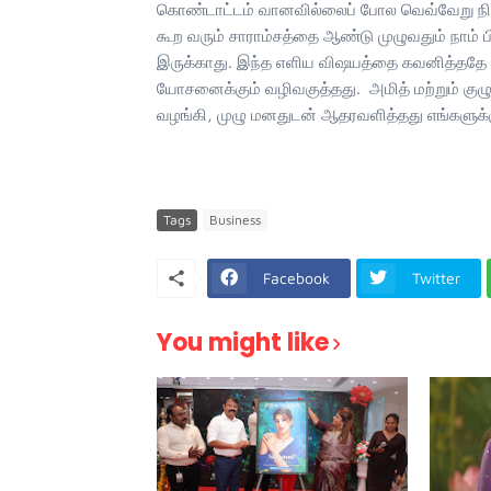
கொண்டாட்டம் வானவில்லைப் போல வெவ்வேறு நிறங
கூற வரும் சாராம்சத்தை ஆண்டு முழுவதும் நாம் ப
இருக்காது. இந்த எளிய விஷயத்தை கவனித்ததே ‘த
யோசனைக்கும் வழிவகுத்தது. அமித் மற்றும் குழு
வழங்கி, முழு மனதுடன் ஆதரவளித்தது எங்களுக்கு 
Tags
Business
Facebook
Twitter
You might like