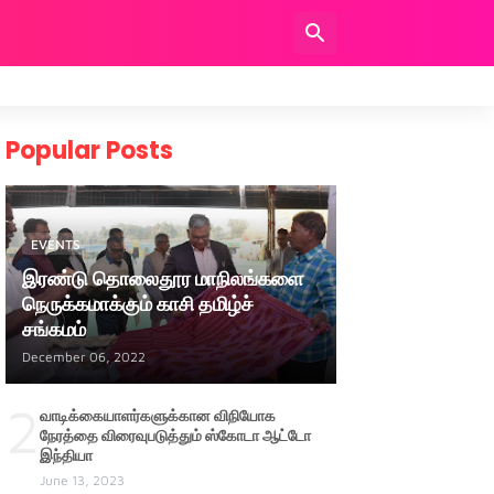
Popular Posts
EVENTS
இரண்டு தொலைதூர மாநிலங்களை
நெருக்கமாக்கும் காசி தமிழ்ச்
சங்கமம்
December 06, 2022
2
வாடிக்கையாளர்களுக்கான விநியோக
நேரத்தை விரைவுபடுத்தும் ஸ்கோடா ஆட்டோ
இந்தியா
June 13, 2023