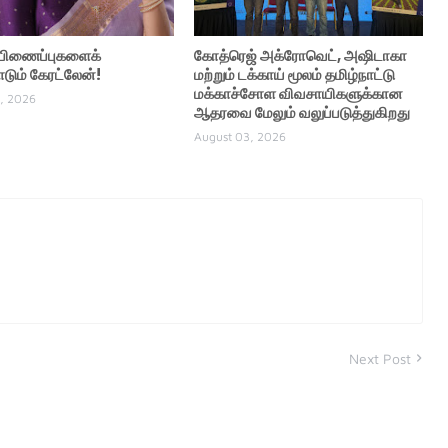
் பிணைப்புகளைக்
கோத்ரெஜ் அக்ரோவெட், அஷிடாகா
ும் கேரட்லேன்!
மற்றும் டக்காய் மூலம் தமிழ்நாட்டு
மக்காச்சோள விவசாயிகளுக்கான
, 2026
ஆதரவை மேலும் வலுப்படுத்துகிறது
August 03, 2026
Next Post