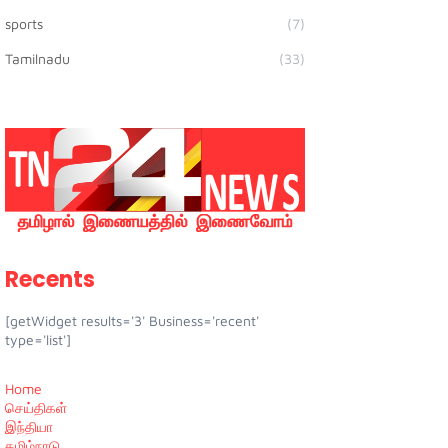
sports
(7)
Tamilnadu
(33)
Recents
[getWidget results='3' Business='recent'
type='list']
Home
செய்திகள்
இந்தியா
தமிழ்நாடு