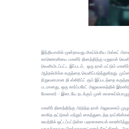
இந்தியாவில் மூன்றாவது மிகப்பெரிய பிஸ்கட் பிரா
காணொளியை மகளிர் தினத்திற்கு மறுநாள் வெளியிட
வெளியிடப்பட்ட இப்படம், ஒரு நாள் மட்டும் மகள
ஆற்றல்மிக்க கருத்தை வெளிப்படுத்துகிறது. ம
நிறுவனமான தி ஸ்கிரிப்ட் ரூம் இப்படத்தை கருத்தாக
படமானது, ஒரு கார்ப்பரேட் அலுவலகத்தில் இரண்
மேலாளர் - இடையே நடக்கும் முன் காலைப்பொழுது 
மகளிர் தினத்திற்கு அடுத்த நாள் அலுவலகம் முழு
காகித தட்டுகள் மற்றும் கைத்துடைத்த நாப்கின்கள்
சுவற்றில் ஒட்டப்பட்டுள்ள பதாகையைக் காண்பித்
யாருக்காவது பிறந்தநாளா’ எனக் கேட்கிறார். அ