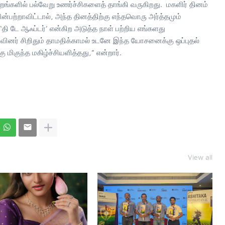
்களில் பல்வேறு உணர்ச்சிகளைத் தாங்கி வருகிறது. மகளிர் தினம்
ின்பற்றாவிட்டால், அந்த தினத்திற்கு எந்தவொரு அர்த்தமும்
ி டே ஆஃப்டர்’ என்கிற அடுத்த நாள் பற்றிய எங்களது
வினர் சிறிதும் தாமதிக்காமல் உடனே இந்த யோசனைக்கு ஒப்புதல்
மிகுந்த மகிழ்ச்சியளித்தது,” என்றார்.
View all