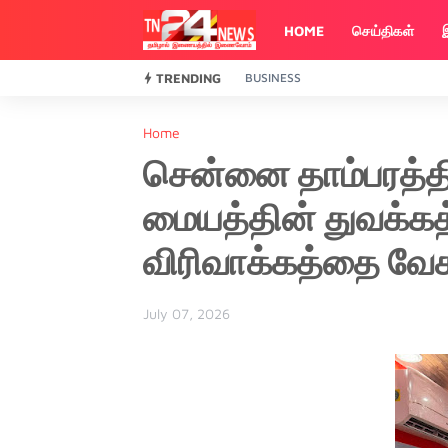
HOME
செய்திகள்
TRENDING
BUSINESS
Home
சென்னை தாம்பரத்தில
மையத்தின் துவக்கத
விரிவாக்கத்தை வேகப
July 07, 2026