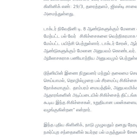
கிளினிக் எண்: 29/3, தரைத்தளம், ஜிஎஸ்டி சாலை
அமைந்துள்ளது.
டாக்டர் நிவேதினி டி. 8 ஆண்டுகளுக்கும் மேலான 
மேற்பட்ட பல் வேர் சிகிச்சைகளை வெற்றிகரமா
மேம்பட்ட பயிற்சி பெற்றுள்ளார். டாக்டர் சேரன், 
ஆண்டுகளுக்கும் மேலான அனுபவம் கொண்டவர். மேல
ஆலோசகராக பணியாற்றிய அனுபவமும் பெற்றுள்ள
டூத்ஸியின் இணை நிறுவனர் மற்றும் தலைமை செயல்
செய்யாமல், தொழில்முறை பல் சீரமைப்பு சிகிச
நோக்கமாகும். தாம்பரம் மையத்தில், அனுபவமிக்க 
ஆதாரங்களின் அடிப்படையில் சிகிச்சைத் திட்டங்க
கூடிய இந்த சிகிச்சைகள், உறுதியான பலன்களை
வழங்குகின்றன” என்றார்.
இந்த புதிய கிளினிக், நாடு முழுவதும் தனது நே
நகர்ப்புற சந்தைகளில் உயர்தர பல் மருத்துவச் ச