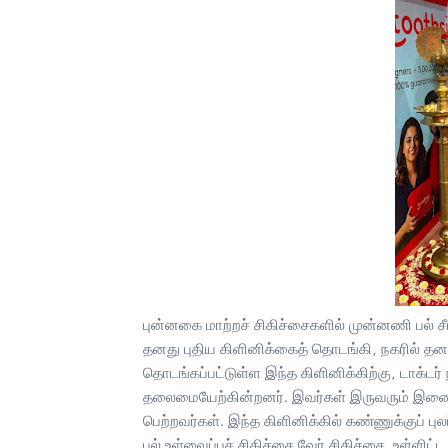
புன்னகை மாற்றச் சிகிச்சைகளில் முன்னணி பல் சீ
தனது புதிய கிளினிக்கைத் தொடங்கி, நகரில் தனத
தொடங்கப்பட்டுள்ள இந்த கிளினிக்கிற்கு, டாக்டர்
தலைமையேற்கின்றனர். இவர்கள் இருவரும் இணைந
பெற்றவர்கள். இந்த கிளினிக்கில் கண்ணுக்குப் ப
பல் உள்வைப்புச் சிகிச்சை வேர் சிகிச்சை உள்ள