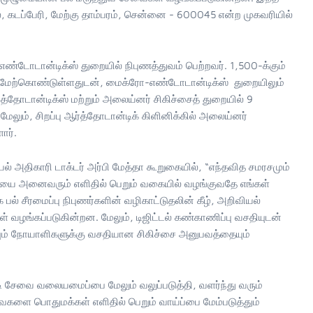
, கடப்பேரி, மேற்கு தாம்பரம், சென்னை - 600045 என்ற முகவரியில்
எண்டோடான்டிக்ஸ் துறையில் நிபுணத்துவம் பெற்றவர். 1,500-க்கும்
க மேற்கொண்டுள்ளதுடன், மைக்ரோ-எண்டோடான்டிக்ஸ் துறையிலும்
ஆர்த்தோடான்டிக்ஸ் மற்றும் அலைய்னர் சிகிச்சைத் துறையில் 9
ும், சிறப்பு ஆர்த்தோடான்டிக் கிளினிக்கில் அலைய்னர்
ார்.
 அதிகாரி டாக்டர் அர்பி மேத்தா கூறுகையில், “எந்தவித சமரசமும்
்சையை அனைவரும் எளிதில் பெறும் வகையில் வழங்குவதே எங்கள்
பல் சீரமைப்பு நிபுணர்களின் வழிகாட்டுதலின் கீழ், அறிவியல்
ள் வழங்கப்படுகின்றன. மேலும், டிஜிட்டல் கண்காணிப்பு வசதியுடன்
யும் நோயாளிகளுக்கு வசதியான சிகிச்சை அனுபவத்தையும்
ரடி சேவை வலையமைப்பை மேலும் வலுப்படுத்தி, வளர்ந்து வரும்
ேவைகளை பொதுமக்கள் எளிதில் பெறும் வாய்ப்பை மேம்படுத்தும்