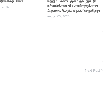
ும் கேரட்லேன்!
மற்றும் டக்காய் மூலம் தமிழ்நாட்டு
மக்காச்சோள விவசாயிகளுக்கான
, 2026
ஆதரவை மேலும் வலுப்படுத்துகிறது
August 03, 2026
Next Post