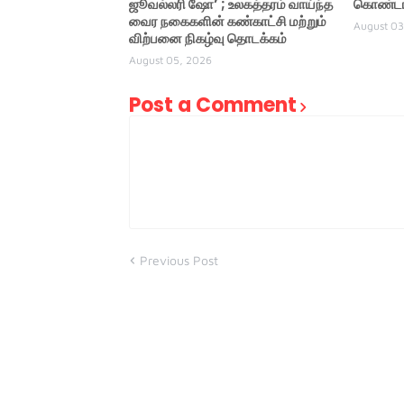
ஜூவல்லரி ஷோ’ ; உலகத்தரம் வாய்ந்த
கொண்டாட
வைர நகைகளின் கண்காட்சி மற்றும்
August 03
விற்பனை நிகழ்வு தொடக்கம்
August 05, 2026
Post a Comment
Previous Post