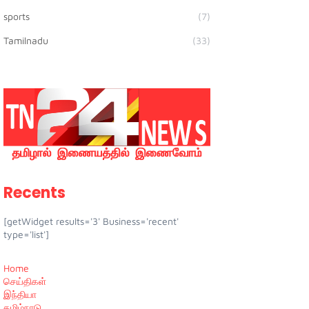
sports
(7)
Tamilnadu
(33)
Recents
[getWidget results='3' Business='recent'
type='list']
Home
செய்திகள்
இந்தியா
தமிழ்நாடு