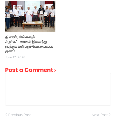
தி ரைஸ், கிவ் லைஃப்
அறக்கட்டளைகள் இனைந்து
நடத்தும் மாபெரும் வேலைவாய்ப்பு
முகாம்
June 17, 2026
Post a Comment
Previous Post
Next Post