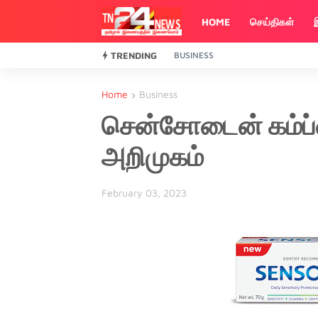
HOME
செய்திகள்
TRENDING
BUSINESS
Home
Business
சென்சோடைன் கம்ப்ள
அறிமுகம்
February 03, 2023