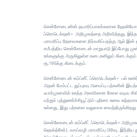
சென்சோடைனின் தயாரிப்பாளர்களான ஹேலியோன்,
ப்ரொடெக்‌ஷன்+ அறிமுகத்தை அறிவித்தது. இந்
பராமரிப்பு தேவைகளை நிர்வகிப்பதற்கு ஆல்
சமீபத்திய சென்சோடைன் மாறுபாடு இப்போது முன்
உங்களுக்கு அருகிலுள்ள கடைகளிலும் கிடைக்கும்.
ரூ.195க்கு கிடைக்கும்.
சென்சோடைன் கம்ப்ளீட் ப்ரொடெக்‌ஷன்+ பல் உணர்
அதன் மேம்பட்ட துப்புரவு அமைப்பு பற்களின் 
ஃபார்முலாவில் உகந்த அளவிலான கோள வடிவ சிலிக
மற்றும் புத்துணர்ச்சியூட்டும் புதினா சுவை சுத்த
உள்ளது, இது பற்களை வலுவாக வைத்திருக்கிறது மற
சென்ஸோடைன் கம்ப்ளீட் ப்ரொடெக்‌ஷன்+ அறிமுகம
ஹெல்த்கேர்), வாய்வழி பராமரிப்பு பிரிவு, இந்திய