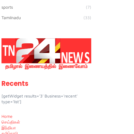
sports
(7)
Tamilnadu
(33)
Recents
[getWidget results='3' Business='recent'
type='list']
Home
செய்திகள்
இந்தியா
தமிழ்நாடு