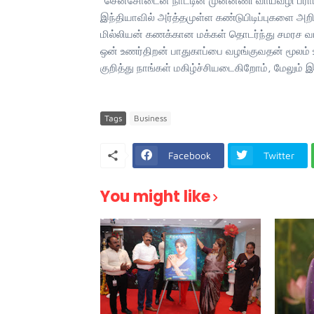
“சென்சோடைன் நாட்டின் முன்னணி வாய்வழி பராமர
இந்தியாவில் அர்த்தமுள்ள கண்டுபிடிப்புகளை அற
மில்லியன் கணக்கான மக்கள் தொடர்ந்து சமரச வாழ
ஒன் உணர்திறன் பாதுகாப்பை வழங்குவதன் மூலம்
குறித்து நாங்கள் மகிழ்ச்சியடைகிறோம், மேலும் இத
Tags
Business
Facebook
Twitter
You might like