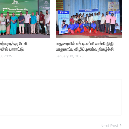
ணர்களுக்கு டேலி
மதுரையில் எச்.டி.எப்சி வங்கி நிதி
்ஸ் பாராட்டு
பாதுகாப்பு விழிப்புணர்வு நிகழ்ச்சி
0, 2025
January 10, 2025
Next Post