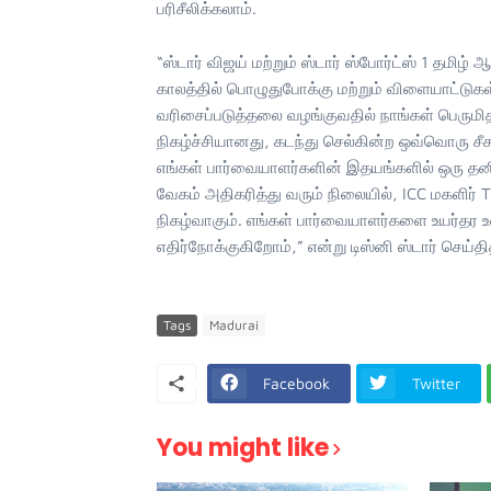
பரிசீலிக்கலாம்.
“ஸ்டார் விஜய் மற்றும் ஸ்டார் ஸ்போர்ட்ஸ் 1 தமி
காலத்தில் பொழுதுபோக்கு மற்றும் விளையாட்டுகள
வரிசைப்படுத்தலை வழங்குவதில் நாங்கள் பெருமி
நிகழ்ச்சியானது, கடந்து செல்கின்ற ஒவ்வொரு சீ
எங்கள் பார்வையாளர்களின் இதயங்களில் ஒரு தனி 
வேகம் அதிகரித்து வரும் நிலையில், ICC மகளிர்
நிகழ்வாகும். எங்கள் பார்வையாளர்களை உயர்தர உ
எதிர்நோக்குகிறோம்,” என்று டிஸ்னி ஸ்டார் செய்தி
Tags
Madurai
Facebook
Twitter
You might like