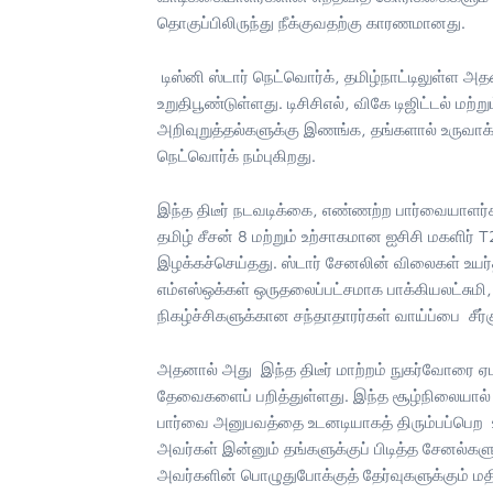
தொகுப்பிலிருந்து நீக்குவதற்கு காரணமானது.
டிஸ்னி ஸ்டார் நெட்வொர்க், தமிழ்நாட்டிலுள்ள
உறுதிபூண்டுள்ளது. டிசிசிஎல், விகே டிஜிட்டல் மற
அறிவுறுத்தல்களுக்கு இணங்க, தங்களால் உருவாக
நெட்வொர்க் நம்புகிறது.
இந்த திடீர் நடவடிக்கை, எண்ணற்ற பார்வையாளர்க
தமிழ் சீசன் 8 மற்றும் உற்சாகமான ஐசிசி மகளிர்
இழக்கச்செய்தது. ஸ்டார் சேனலின் விலைகள் உயர
எம்எஸ்ஒக்கள் ஒருதலைப்பட்சமாக பாக்கியலட்ச
நிகழ்ச்சிகளுக்கான சந்தாதாரர்கள் வாய்ப்பை சீ
அதனால் அது இந்த திடீர் மாற்றம் நுகர்வோரை 
தேவைகளைப் பறித்துள்ளது. இந்த சூழ்நிலையால் 
பார்வை அனுபவத்தை உடனடியாகத் திரும்பப்பெற 
அவர்கள் இன்னும் தங்களுக்குப் பிடித்த சேனல்கள
அவர்களின் பொழுதுபோக்குத் தேர்வுகளுக்கும் மதிப