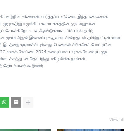
ழ் ஆகியவற்றின் விலைகள் உயர்த்தப்படவில்லை. இந்த பண்டிகைக்
் முழுவதிலும் முக்கிய உள்ளடக்கத்தின் ஒரு வலுவான
தம் கொள்கிறோம். பல ஆண்டுகளாக, பிக் பாஸ் தமிழ்
சன் மூலம் அதன் இணைப்பு வலுவடைகின்றதுடன் தமிழ்நாட்டில் உள்ள
இடத்தை உருவாக்கியுள்ளது. பெண்கள் கிரிக்கெட் போட்டியின்
 T20 உலகக் கோப்பை 2024 கண்டிப்பாக பார்க்க வேண்டிய ஒரு
ள்ளடக்கத்துடன் தொடர்ந்து மகிழ்விக்க நாங்கள்
த் தொடர்பாளர் கூறினார்.
View all