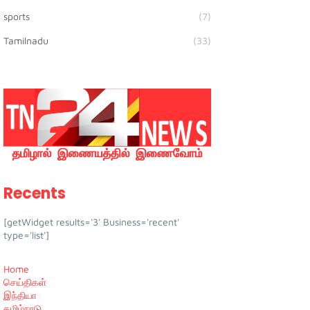
sports
(7)
Tamilnadu
(33)
Recents
[getWidget results='3' Business='recent'
type='list']
Home
செய்திகள்
இந்தியா
தமிழ்நாடு