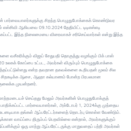
 அதன் பார்வையாளர்களுக்கு சிறந்த பொழுதுபோக்கைக் கொண்டுவர
்றும் எஸ்சிவி ஆகியவை 09.10.2024 தேதியிட்ட டிடிஎஸ்எடி
்கப்பட்ட இந்த நிலைமையை விரைவாகச் சரிசெய்வார்கள் என்று இந்த
ளை வசீகரிக்கும் விஜய் சேதுபதி தொகுத்து வழங்கும் பிக் பாஸ்
 T20 உலகக் கோப்பை உட்பட, அவர்கள் விரும்பும் பொழுதுபோக்கை
்த்தப்பட்டுள்ளது என்ற தவறான தகவல்களை கூறியதன் மூலம் சில
ுமி, சிறகடிக்க ஆசை, ஆஹா கல்யாணம் போன்ற பிரபலமான
ர்குலைக்க முயன்றனர்.
ஏமாற்றமடையச் செய்தது மேலும் அவர்களின் பொழுதுபோக்குத்
பாதிக்கப்பட்ட பார்வையாளர்கள், அக்டோபர் 1, 2024க்கு முந்தைய
உடனடியாக தங்கள் ஆப்பரேட்டர்களைத் தொடர்பு கொள்ள வேண்டும்.
ுக்கான வாய்ப்பை திரும்பப் பெறவில்லை என்றால், அவர்களுக்கும்
்பளிக்கும் ஒரு மாற்று ஆப்பரேட்டருக்கு மாறுவதைப் பற்றி அவர்கள்