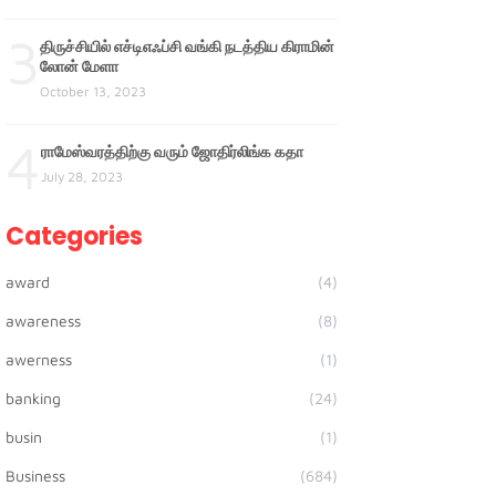
3
திருச்சியில் எச்டிஎஃப்சி வங்கி நடத்திய கிராமின்
லோன் மேளா
October 13, 2023
4
ராமேஸ்வரத்திற்கு வரும் ஜோதிர்லிங்க கதா
July 28, 2023
Categories
award
(4)
awareness
(8)
awerness
(1)
banking
(24)
busin
(1)
Business
(684)