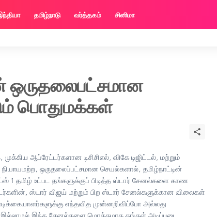
இந்தியா
தமிழ்நாடு
வர்த்தகம்
சினிமா
ின் ஒருதலைபட்சமான
ம் பொதுமக்கள்
க்கிய ஆப்ரேட்டர்களான டிசிசிஎல், விகே டிஜிட்டல், மற்றும்
நியாயமற்ற, ஒருதலைப்பட்சமான செயல்களால், தமிழ்நாட்டின்
்ட்ஸ் 1 தமிழ் உட்பட தங்களுக்குப் பிடித்த ஸ்டார் சேனல்களை காண
டர்களின், ஸ்டார் விஜய் மற்றும் பிற ஸ்டார் சேனல்களுக்கான விலைகள்
ாடிக்கையாளர்களுக்கு எந்தவித முன்னறிவிப்போ அல்லது
் இல்லாமல் இந்த சேனல்களை மொத்தமாக தங்கள் அடிப்படை