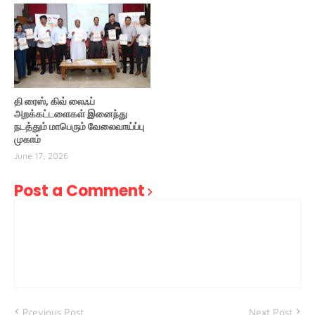
தி ரைஸ், கிவ் லைஃப்
அறக்கட்டளைகள் இனைந்து
நடத்தும் மாபெரும் வேலைவாய்ப்பு
முகாம்
June 17, 2026
Post a Comment
Previous Post
Next Post