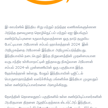
இ-காமர்ஸில் இந்திய சிறு மற்றும் நடுத்தர வணிகங்களுக்கான
அடுத்த தலைமுறை தொழில்நுட்பம் மற்றும் ஏஐ-இயங்கும்
கண்டுபிடிப்புகளை உருவாக்குவதற்கான ஒரு நாடு தழுவிய
போட்டியான அமேசான் சம்பவ் ஹாக்கத்தான் 2024 இன்
அறிமுகத்தை அமேசான் இந்தியா அறிமுகப்படுத்தியது.
இந்தியாவில் நடைபெறும் இந்த நிறுவனத்தின் முதன்மையான
வருடாந்திர உச்சிமாநாட்டின் ஐந்தாவது நிகழ்வான அமேசான்
சம்பவ் 2024-ன் முன்னணியின் ஒரு பகுதியாக இந்த
ஹேக்கத்தான் உள்ளது, மேலும் இந்தியாவின் டிஜிட்டல்
பொருளாதாரத்தின் வளர்ச்சிக்கு பங்களிக்க இந்தியா முழுவதும்
உள்ள கண்டுபிடிப்பாளர்களை அழைக்கிறது.
தேசத்தின் தொலைதூரப் பகுதிகளில் உள்ள கண்டுபிடிப்பாளர்களின்
அபரிதமான திறனை ஆதரிப்பதற்காக ஸ்டார்ட்அப் இந்தியா,