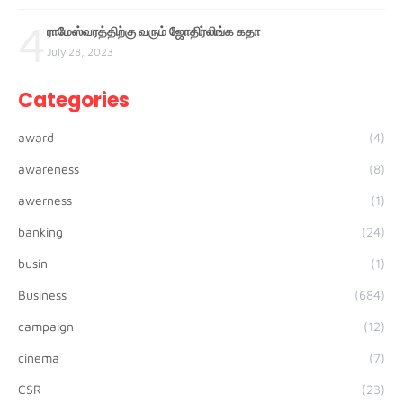
4
ராமேஸ்வரத்திற்கு வரும் ஜோதிர்லிங்க கதா
July 28, 2023
Categories
award
(4)
awareness
(8)
awerness
(1)
banking
(24)
busin
(1)
Business
(684)
campaign
(12)
cinema
(7)
CSR
(23)