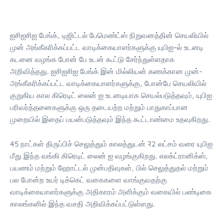
ஐசிஐசிஐ பேங்க், டிஜிட்டல் பேமெண்ட்ஸ் நிறுவனத்தின் செயலியில்
முன் அங்கீகரிக்கப்பட்ட வாடிக்கையாளர்களுக்கு யுபிஐ-ல் உடனடி
கடனை வழங்க போன் பே உடன் கூட்டு சேர்ந்துள்ளதாக
அறிவித்தது. ஐசிஐசிஐ பேங்க் இன் மில்லியன் கணக்கான முன்-
அங்கீகரிக்கப்பட்ட வாடிக்கையாளர்களுக்கு, போன்பே செயலியில்
குறுகிய கால கிரெடிட் லைன் ஐ உடனடியாக செயல்படுத்தவும், யுபிஐ
பரிவர்த்தனைகளுக்கு ஒரு தடையற்ற மற்றும் பாதுகாப்பான
முறையில் இதைப் பயன்படுத்தவும் இந்த கூட்டாண்மை உதவுகிறது.
45 நாட்கள் திருப்பிச் செலுத்தும் காலத்துடன் ₹2 லட்சம் வரை யுபிஐ
மீது இந்த வங்கி கிரெடிட் லைன் ஐ வழங்குகிறது. எலக்ட்ரானிக்ஸ்,
பயணம் மற்றும் ஹோட்டல் முன்பதிவுகள், பில் செலுத்துதல் மற்றும்
பல போன்ற உயர் டிக்கெட் வகைகளை வாங்குவதற்கு
வாடிக்கையாளர்களுக்கு அதிகாரம் அளிக்கும் வகையில் பண்டிகை
காலங்களில் இந்த வசதி அறிவிக்கப்பட்டுள்ளது.