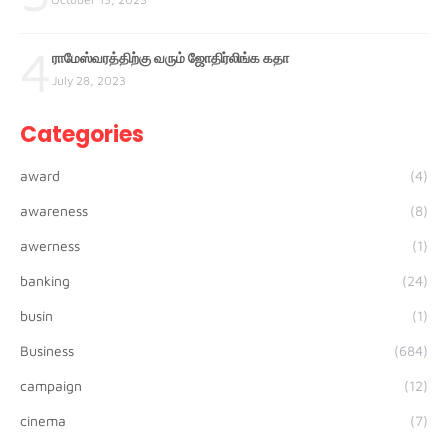
4
ராமேஸ்வரத்திற்கு வரும் ஜோதிர்லிங்க கதா
July 28, 2023
Categories
award
(4)
awareness
(8)
awerness
(1)
banking
(24)
busin
(1)
Business
(684)
campaign
(12)
cinema
(7)