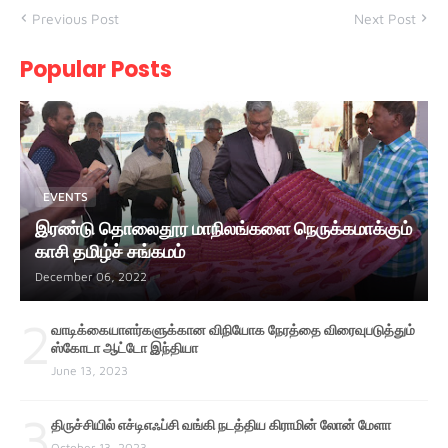
Previous Post
Next Post
Popular Posts
EVENTS
இரண்டு தொலைதூர மாநிலங்களை நெருக்கமாக்கும்
காசி தமிழ்ச் சங்கமம்
December 06, 2022
2
வாடிக்கையாளர்களுக்கான விநியோக நேரத்தை விரைவுபடுத்தும்
ஸ்கோடா ஆட்டோ இந்தியா
June 13, 2023
3
திருச்சியில் எச்டிஎஃப்சி வங்கி நடத்திய கிராமின் லோன் மேளா
October 13, 2023