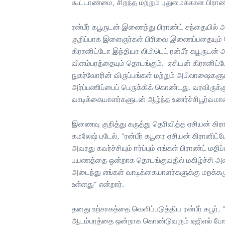
கூட்டாண்மை, சிறந்த மற்றும் புதுமைக்கான பிராண்ட
ரன்பீர் கபூருடன் இணைந்து பிராண்ட் சந்தையில் 
குறிப்பாக இளைஞர்கள் பிரிவை இணைப்பதையும் ந
கிரானிட்டோ இந்தியா லிமிடெட் ரன்பீர் கபூருடன்
விளம்பரத்தையும் தொடங்கும். ஏசியன் கிரானிட்
நுகர்வோரின் விருப்பங்கள் மற்றும் அபிலாஷைக
அர்ப்பணிப்பைப் பெருக்கிக் கொண்டது. வரவிருக்கு
வாடிக்கையாளர்களுடன் ஆழ்ந்த உணர்ச்சிபூர்வமா
இணைவு குறித்து கருத்து தெரிவித்த ஏசியன் கிர
கமலேஷ் படேல், "ரன்பீர் கபூரை ஏசியன் கிரானிட்ட
அவரது கவர்ச்சியும் ஈர்ப்பும் எங்கள் பிராண்ட் ம
பயணத்தை ஒன்றாக தொடங்குவதில் மகிழ்ச்சி அடைக
அடைந்து எங்கள் வாடிக்கையாளர்களுக்கு மறக்க
உள்ளது” என்றார்.
தனது உற்சாகத்தை வெளிப்படுத்திய ரன்பீர் கபூர், "மே
ஆடம்பரத்தை ஒன்றாக கொண்டுவரும் ஏஜிஎல் போன்ற