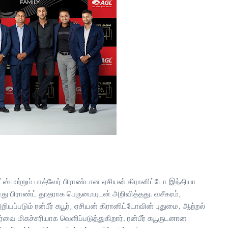
ட்ஸ் மற்றும் பாத்வேர் பிராண்டான ஏசியன் கிரானிட்டோ இந்தியா
 தனது பிராண்ட் தூதராக பெருமையுடன் அறிவித்தது. வசீகரம்,
ப்படும் ரன்பீர் கபூர், ஏசியன் கிரானிட்டோவின் புதுமை, ஆற்றல்
ர்வை மிகச்சரியாக வெளிப்படுத்துகிறார். ரன்பீர் கபூருடனான