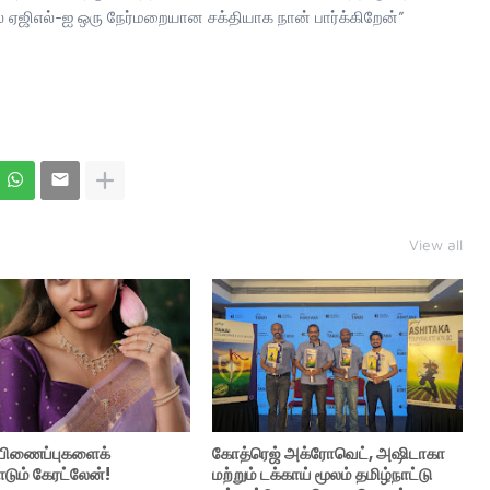
ஏஜிஎல்-ஐ ஒரு நேர்மறையான சக்தியாக நான் பார்க்கிறேன்”
View all
் பிணைப்புகளைக்
கோத்ரெஜ் அக்ரோவெட், அஷிடாகா
ும் கேரட்லேன்!
மற்றும் டக்காய் மூலம் தமிழ்நாட்டு