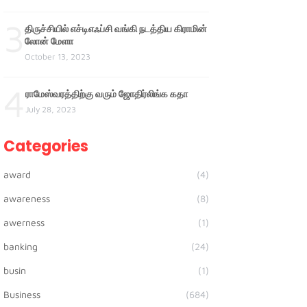
3
திருச்சியில் எச்டிஎஃப்சி வங்கி நடத்திய கிராமின்
லோன் மேளா
October 13, 2023
4
ராமேஸ்வரத்திற்கு வரும் ஜோதிர்லிங்க கதா
July 28, 2023
Categories
award
(4)
awareness
(8)
awerness
(1)
banking
(24)
busin
(1)
Business
(684)