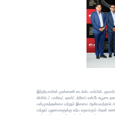
இந்தியாவின் முன்னணி டைல்ஸ், மார்பிள், குவார்
லிமிடெட் பாலிவுட் ஹார்ட் த்ரோப் ரன்பீர் கபூரை
பன்முகத்தன்மை மற்றும் இளமை ஆகியவற்றால் அறிய
மற்றும் புதுமைகளுக்கு ஏற்ப உருவாகும் அதன் உண