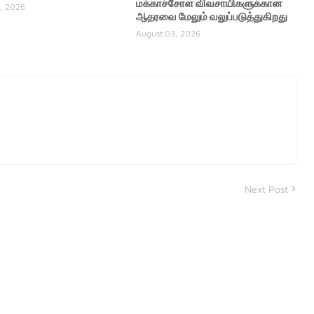
மக்காச்சோள விவசாயிகளுக்கான
, 2026
ஆதரவை மேலும் வலுப்படுத்துகிறது
August 03, 2026
Next Post