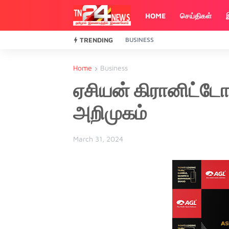
HOME
செய்திகள்
TRENDING
BUSINESS
Home
Business
ஏசியன் கிரானிட்டோவ
அறிமுகம்
March 31, 2024