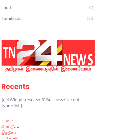
sports
(7)
Tamilnadu
(33)
Recents
[getWidget results='3' Business='recent'
type='list']
Home
செய்திகள்
இந்தியா
தமிழ்நாடு