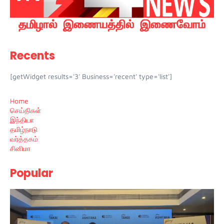
Recents
[getWidget results='3' Business='recent' type='list']
Home
செய்திகள்
இந்தியா
தமிழ்நாடு
வர்த்தகம்
சினிமா
Popular