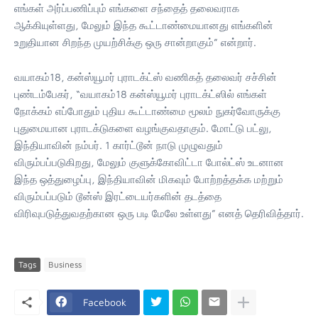
எங்கள் அர்ப்பணிப்பும் எங்களை சந்தைத் தலைவராக
ஆக்கியுள்ளது, மேலும் இந்த கூட்டாண்மையானது எங்களின்
உறுதியான சிறந்த முயற்சிக்கு ஒரு சான்றாகும்” என்றார்.
வயாகம்18, கன்ஸ்யூமர் புராடக்ட்ஸ் வணிகத் தலைவர் சச்சின்
புண்டம்பேகர், “வயாகம்18 கன்ஸ்யூமர் புராடக்ட்ஸில் எங்கள்
நோக்கம் எப்போதும் புதிய கூட்டாண்மை மூலம் நுகர்வோருக்கு
புதுமையான புராடக்டுகளை வழங்குவதாகும். மோட்டு பட்லு,
இந்தியாவின் நம்பர். 1 கார்ட்டூன் நாடு முழுவதும்
விரும்பப்படுகிறது, மேலும் குளுக்கோவிட்டா போல்ட்ஸ் உடனான
இந்த ஒத்துழைப்பு, இந்தியாவின் மிகவும் போற்றத்தக்க மற்றும்
விரும்பப்படும் டூன்ஸ் இரட்டையர்களின் தடத்தை
விரிவுபடுத்துவதற்கான ஒரு படி மேலே உள்ளது” எனத் தெரிவித்தார்.
Tags
Business
Facebook