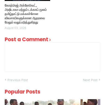
கோத்ரெஜ் அக்ரோவெட்,
அஷிடாகா மற்றும் டக்காய் மூலம்
தமிழ்நாட்டு மக்காச்சோள
விவசாயிகளுக்கான ஆதரவை
மேலும் வலுப்படுத்துகிறது
August 03, 2026
Post a Comment
Previous Post
Next Post
Popular Posts