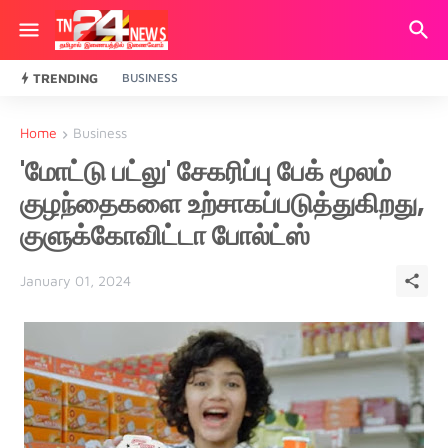
TRENDING
BUSINESS
Home
Business
'மோட்டு பட்லு' சேகரிப்பு பேக் மூலம்
குழந்தைகளை உற்சாகப்படுத்துகிறது,
குளுக்கோவிட்டா போல்ட்ஸ்
January 01, 2024