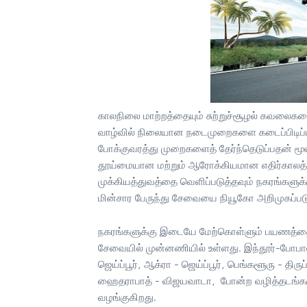
காலநிலை மாற்றத்தையும் சுற்றுச்சூழல் கவலைகளை
வாழ்வில் நிலையான நடைமுறைகளை கடைப்பிடிப்பது 
போக்குவரத்து முறைகளைத் தேர்ந்தெடுப்பதன் மூலம்
தூய்மையான மற்றும் ஆரோக்கியமான எதிர்காலத்தை 
முக்கியத்துவத்தை வெளிப்படுத்தவும் நகரங்கள
மின்சார பேருந்து சேவையை நியூகோ அறிமுகப்படு
நகரங்களுக்கு இடையே மேற்கொள்ளும் பயணத்தை
சேவையில் முன்னணியில் உள்ளது. இந்தூர்-போபால், 
ஜெய்ப்பூர், ஆக்ரா - ஜெய்ப்பூர், பெங்களூரு - திர
ஹைதராபாத் - விஜயவாடா, போன்ற வழித்தடங்கள
வழங்குகிறது.