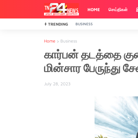
HOME
செய்திகள்
TRENDING
BUSINESS
Home
Business
கார்பன் தடத்தை கு
மின்சார பேருந்து ச
July 28, 2023