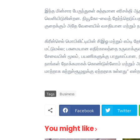
இந்த மின்சார பேருந்துகள் சுத்தமான எரிசக்தி 
வெளியிடுகின்றன. நியூகோ-வைத் தேர்ந்தெடுப்ப
குறைக்கும் அதே வேளையில் வசதியான மற்றும் ந
கிரீன்செல் மொபிலிட்டியின் சிஇஓ மற்றும் எம்டி 
மட்டுமல்ல; பசுமையான எதிர்காலத்தை உருவாக்குவத
சேவையின் மூலம், பயணிகளுக்கு பாதுகாப்பா
நாங்கள் நோக்கமாகக் கொண்டுள்ளோம் மற்றும் 
மாற்றாக சுற்றுச்சூழலுக்கு ஏற்றதாக உள்ளது” என்றா
Tags
Business
Facebook
Twitter
You might like