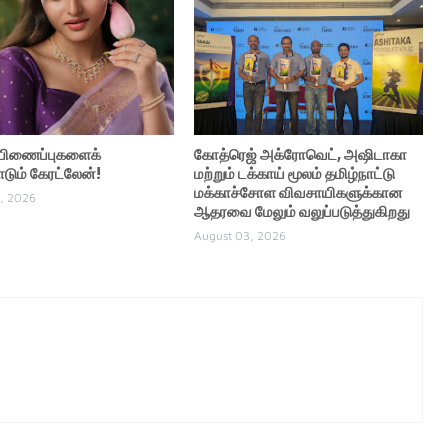
் பிணைப்புகளைக்
கோத்ரெஜ் அக்ரோவெட், அஷிடாகா
ும் கேரட்லேன்!
மற்றும் டக்காய் மூலம் தமிழ்நாட்டு
மக்காச்சோள விவசாயிகளுக்கான
, 2026
ஆதரவை மேலும் வலுப்படுத்துகிறது
August 03, 2026