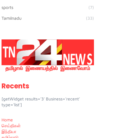
sports
(7)
Tamilnadu
(33)
Recents
[getWidget results='3' Business='recent'
type='list']
Home
செய்திகள்
இந்தியா
தமிழ்நாடு