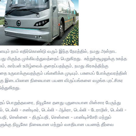
யும் நாம் எதிர்கொண்டு வரும் இந்த நேரத்தில், நமது அன்றாட
மிகுந்த முக்கியத்துவத்தைப் பெறுகிறது. சுற்றுச்சூழலுக்கு உகந்த
, கார்பன் உமிழ்வைக் குறைப்பதற்கும், நமது கிரகத்திற்கு
உருவாக்குவதற்கும் பங்களிக்க முடியும். பசுமைப் போக்குவரத்தின்
ுக்கு இடையிலான நிலையான பயண விருப்பங்களை வழங்க புரட்சிகர
த்துகிறது.
ப் பொறுத்தவரை, நியூகோ தனது புதுமையான மின்சார பேருந்து
டெல்லி - சண்டிகர், டெல்லி - ஆக்ரா, டெல்லி - டேராடூன், டெல்லி -
ுப்பதி, சென்னை - திருப்பதி, சென்னை - பாண்டிச்சேரி மற்றும்
ுக்கு நியூகோ நிலையான மற்றும் வசதியான பயணத் தீர்வை