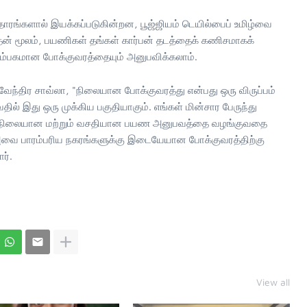
ஆதாரங்களால் இயக்கப்படுகின்றன, பூஜ்ஜியம் டெயில்பைப் உமிழ்வை
தன் மூலம், பயணிகள் தங்கள் கார்பன் தடத்தைக் கணிசமாகக்
ம்பகமான போக்குவரத்தையும் அனுபவிக்கலாம்.
தேவேந்திர சாவ்லா, "நிலையான போக்குவரத்து என்பது ஒரு விருப்பம்
ில் இது ஒரு முக்கிய பகுதியாகும். எங்கள் மின்சார பேருந்து
ன, நிலையான மற்றும் வசதியான பயண அனுபவத்தை வழங்குவதை
அவை பாரம்பரிய நகரங்களுக்கு இடையேயான போக்குவரத்திற்கு
ர்.
View all