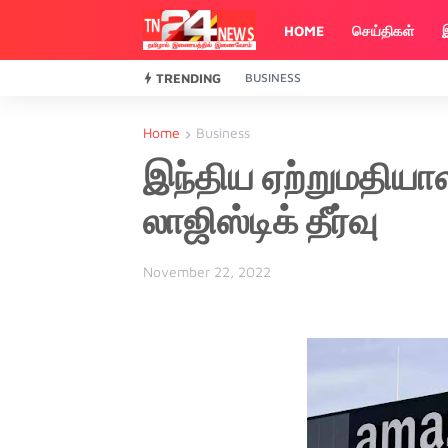
HOME
செய்திகள்
TRENDING
BUSINESS
Home
Business
இந்திய ஏற்றுமதியா
லாஜிஸ்டிக் தீர்வு
November 22, 2022