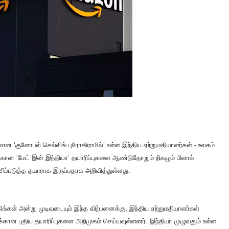
 ‘குளோபல் செல்லிங் புரோகிராமில்’ உள்ள இந்திய ஏற்றுமதியாளர்கள் - உலகம்
்கான ‘மேட் இன் இந்தியா’ தயாரிப்புகளை ஆண்டுதோறும் நிகழும் பிளாக்
ிப்படுத்த தயாராக இருப்பதாக அறிவித்துள்ளது.
ிங்கள் அன்று முடிவடையும் இந்த விற்பனைக்கு, இந்திய ஏற்றுமதியாளர்கள்
 புதிய தயாரிப்புகளை அறிமுகம் செய்யவுள்ளனர். இந்தியா முழுவதும் உள்ள