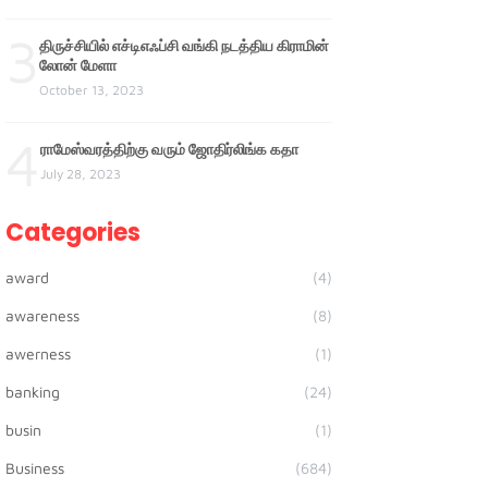
3
திருச்சியில் எச்டிஎஃப்சி வங்கி நடத்திய கிராமின்
லோன் மேளா
October 13, 2023
4
ராமேஸ்வரத்திற்கு வரும் ஜோதிர்லிங்க கதா
July 28, 2023
Categories
award
(4)
awareness
(8)
awerness
(1)
banking
(24)
busin
(1)
Business
(684)