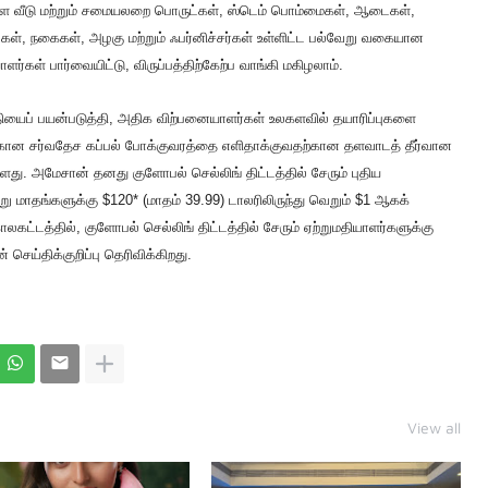
்ள வீடு மற்றும் சமையலறை பொருட்கள், ஸ்டெம் பொம்மைகள், ஆடைகள்,
ுட்கள், நகைகள், அழகு மற்றும் ஃபர்னிச்சர்கள் உள்ளிட்ட பல்வேறு வகையான
்கள் பார்வையிட்டு, விருப்பத்திற்கேற்ப வாங்கி மகிழலாம்.
தியைப் பயன்படுத்தி, அதிக விற்பனையாளர்கள் உலகளவில் தயாரிப்புகளை
ளுக்கான சர்வதேச கப்பல் போக்குவரத்தை எளிதாக்குவதற்கான தளவாடத் தீர்வான
ு. அமேசான் தனது குளோபல் செல்லிங் திட்டத்தில் சேரும் புதிய
 மாதங்களுக்கு $120* (மாதம் 39.99) டாலரிலிருந்து வெறும் $1 ஆகக்
காலகட்டத்தில், குளோபல் செல்லிங் திட்டத்தில் சேரும் ஏற்றுமதியாளர்களுக்கு
செய்திக்குறிப்பு தெரிவிக்கிறது.
View all