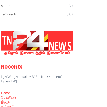
sports
(7)
Tamilnadu
(33)
Recents
[getWidget results='3' Business='recent'
type='list']
Home
செய்திகள்
இந்தியா
தமிழ்நாடு