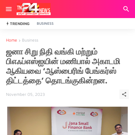
TRENDING
BUSINESS
Home
Business
ஜனா சிறு நிதி வங்கி மற்றும்
பிஎஃப்எஸ்ஐயின் மணிபால் அகாடமி
ஆகியவை ‘ஆஸ்பைரிங் பேங்கர்ஸ்
திட்டத்தை’ தொடங்குகின்றன.
November 05, 2023