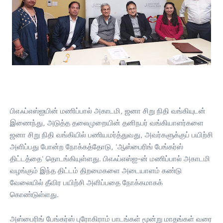
பிஎஃப்எஸ்ஐயின் மணிப்பால் அகாடமி, ஜனா சிறு நிதி வங்கியுடன்
இணைந்து, அடுத்த தலைமுறையின் தனிநபர் வங்கியாளர்களை
ஜனா சிறு நிதி வங்கியில் பணியமர்த்துவது, அவர்களுக்குப் பயிற்சி
அளிப்பது போன்ற நோக்கத்தோடு, 'ஆஸ்பைரிங் பேங்கர்ஸ்
திட்டத்தை' தொடங்கியுள்ளது. பிஎஃப்எஸ்ஐ-ன் மணிப்பால் அகாடமி
வழங்கும் இந்த திட்டம் திறமைகளை அடையாளம் கண்டு
வேலையில் தீவிர பயிற்சி அளிப்பதை நோக்கமாகக்
கொண்டுள்ளது.
அஸ்பைரிங் பேங்கர்ஸ் புரோகிராம் பாடங்கள் மூன்று மாதங்கள் வரை