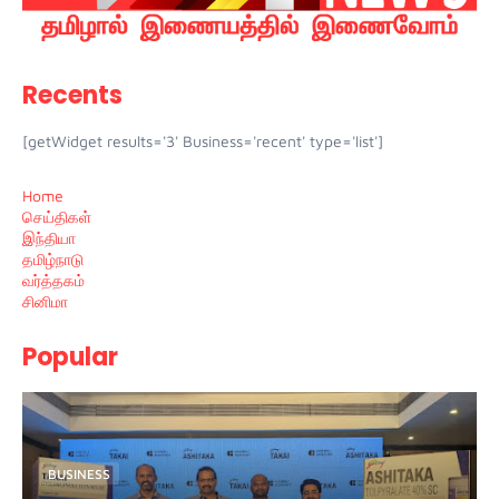
Recents
[getWidget results='3' Business='recent' type='list']
Home
செய்திகள்
இந்தியா
தமிழ்நாடு
வர்த்தகம்
சினிமா
Popular
BUSINESS