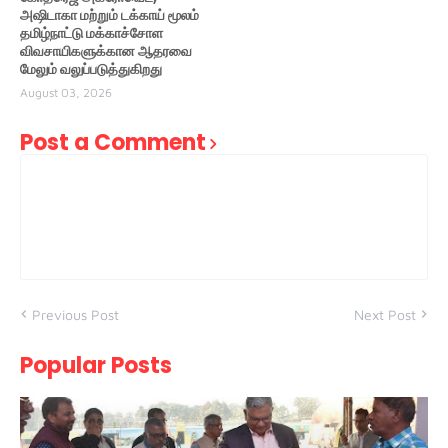
அஷிடாகா மற்றும் டக்காய் மூலம்
தமிழ்நாட்டு மக்காச்சோள
விவசாயிகளுக்கான ஆதரவை
மேலும் வலுப்படுத்துகிறது
August 03, 2026
Post a Comment
Previous Post
Next Post
Popular Posts