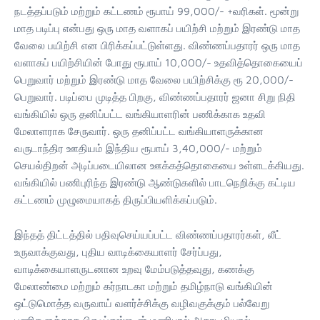
நடத்தப்படும் மற்றும் கட்டணம் ரூபாய் 99,000/- +வரிகள். மூன்று
மாத படிப்பு என்பது ஒரு மாத வளாகப் பயிற்சி மற்றும் இரண்டு மாத
வேலை பயிற்சி என பிரிக்கப்பட்டுள்ளது. விண்ணப்பதாரர் ஒரு மாத
வளாகப் பயிற்சியின் போது ரூபாய் 10,000/- உதவித்தொகையைப்
பெறுவார் மற்றும் இரண்டு மாத வேலை பயிற்சிக்கு ரூ 20,000/-
பெறுவார். படிப்பை முடித்த பிறகு, விண்ணப்பதாரர் ஜனா சிறு நிதி
வங்கியில் ஒரு தனிப்பட்ட வங்கியாளரின் பணிக்காக உதவி
மேலாளராக சேருவார். ஒரு தனிப்பட்ட வங்கியாளருக்கான
வருடாந்திர ஊதியம் இந்திய ரூபாய் 3,40,000/- மற்றும்
செயல்திறன் அடிப்படையிலான ஊக்கத்தொகையை உள்ளடக்கியது.
வங்கியில் பணிபுரிந்த இரண்டு ஆண்டுகளில் பாடநெறிக்கு கட்டிய
கட்டணம் முழுமையாகத் திருப்பியளிக்கப்படும்.
இந்தத் திட்டத்தில் பதிவுசெய்யப்பட்ட விண்ணப்பதாரர்கள், லீட்
உருவாக்குவது, புதிய வாடிக்கையாளர் சேர்ப்பது,
வாடிக்கையாளருடனான உறவு மேம்படுத்தவுது, கணக்கு
மேலாண்மை மற்றும் கர்நாடகா மற்றும் தமிழ்நாடு வங்கியின்
ஒட்டுமொத்த வருவாய் வளர்ச்சிக்கு வழிவகுக்கும் பல்வேறு