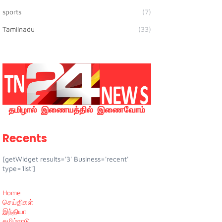
sports
(7)
Tamilnadu
(33)
Recents
[getWidget results='3' Business='recent'
type='list']
Home
செய்திகள்
இந்தியா
தமிழ்நாடு