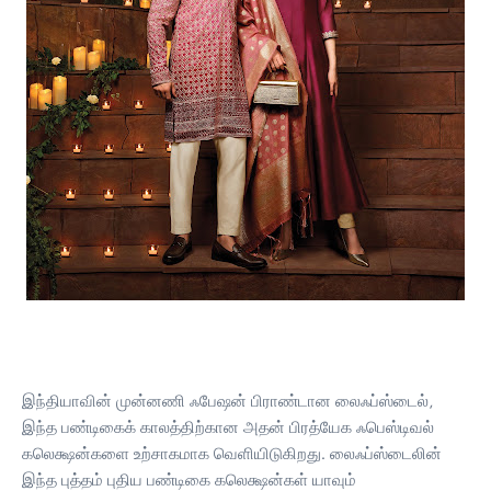
இந்தியாவின் முன்னணி ஃபேஷன் பிராண்டான லைஃப்ஸ்டைல்,
இந்த பண்டிகைக் காலத்திற்கான அதன் பிரத்யேக ஃபெஸ்டிவல்
கலெக்ஷன்களை உற்சாகமாக வெளியிடுகிறது. லைஃப்ஸ்டைலின்
இந்த புத்தம் புதிய பண்டிகை கலெக்ஷன்கள் யாவும்