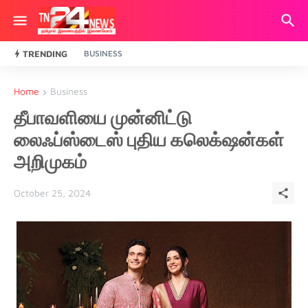
TRENDING
BUSINESS
Home
Business
தீபாவளியை முன்னிட்டு
லைஃப்ஸ்டைஸ் புதிய கலெக்‌ஷன்கள்
அறிமுகம்
October 25, 2024