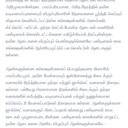
அறிமுகமாகின்றன. பாரம்பரியமான, அதே நேரத்தில் நவீன
வடிவமைப்புகளையும் விரும்புவோரின் தேவைகளை பூர்த்தி செய்யும்
விதமாக வெளியிடப்பட்டுள்ள கலெக்ஷன்களில் அனார்கலி,
ஸ்ட்ரெயிட்-ஃபிட்ஸ், குர்தா செட்ஸ் போன்ற ஆடைகள் மகளிரின்
பண்டிகைக் கொண்டாட்டங்களை மகிழ்ச்சியால் நிரப்புகின்றன.
நவீன ஆடைகளை விரும்பும் பெண்களுக்கெனவே பண்டிகைக் கால
கலெக்ஷன்களில் ஆச்சரியமூட்டும் பல வெஸ்டர்ன் ஆடைகளும்
உள்ளன.
ஆண்களுக்கான கலெக்ஷன்களைப் பொருத்தவரை கிளாசிக்
பாரம்பரியமும், நவீன மேன்மையும் ஒன்றிணைந்து கிடைக்கும்
வகையில் நேர்த்தியான குர்தா மற்றும் ஜாக்கெட் வகைகள் நிறைய
உள்ளன. பல்வேறு பிரகாசமான நிறங்களில் கிடைக்கும் குர்தா
வகைகளில் சமீபத்திய வடிவமைப்புகள் மற்றும் நுணுக்கமான
எம்பிராய்டரி வேலைப்பாடுகள் நிறைவாக உள்ளன. ஆண்களுக்கான
ஜாக்கெட் வகைகளும் கிடைப்பதால் உங்களது பண்டிகைக் கால
உடைகள் முழுமையடைகின்றன. பண்டிகைக் காலங்களில் மாறுபட்ட
நவீன ஆடைகளை அணிய விரும்பும் ஆண்களுக்காகவே -