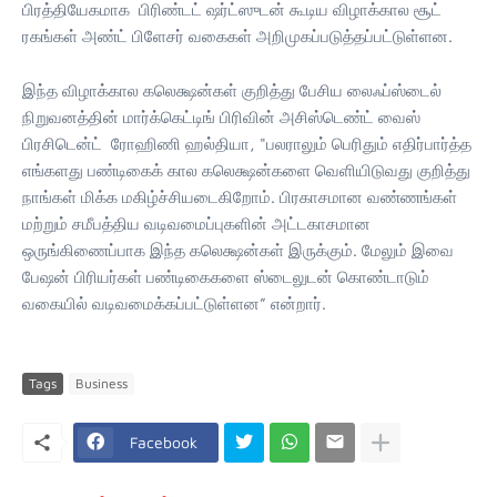
பிரத்தியேகமாக பிரிண்டட் ஷர்ட்ஸுடன் கூடிய விழாக்கால சூட்
ரகங்கள் அண்ட் பிளேசர் வகைகள் அறிமுகப்படுத்தப்பட்டுள்ளன.
இந்த விழாக்கால கலெக்ஷன்கள் குறித்து பேசிய லைஃப்ஸ்டைல்
நிறுவனத்தின் மார்க்கெட்டிங் பிரிவின் அசிஸ்டெண்ட் வைஸ்
பிரசிடென்ட் ரோஹிணி ஹல்தியா, "பலராலும் பெரிதும் எதிர்பார்த்த
எங்களது பண்டிகைக் கால கலெக்ஷன்களை வெளியிடுவது குறித்து
நாங்கள் மிக்க மகிழ்ச்சியடைகிறோம். பிரகாசமான வண்ணங்கள்
மற்றும் சமீபத்திய வடிவமைப்புகளின் அட்டகாசமான
ஒருங்கிணைப்பாக இந்த கலெக்ஷன்கள் இருக்கும். மேலும் இவை
பேஷன் பிரியர்கள் பண்டிகைகளை ஸ்டைலுடன் கொண்டாடும்
வகையில் வடிவமைக்கப்பட்டுள்ளன” என்றார்.
Tags
Business
Facebook