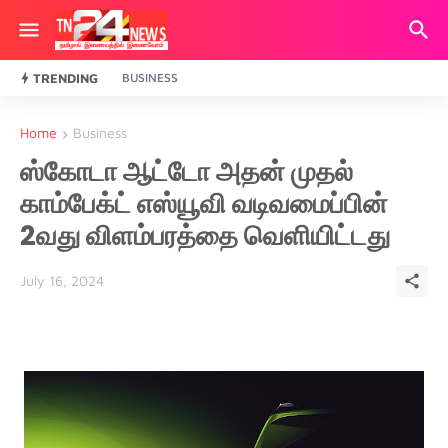
TRENDING
BUSINESS
Home
Business
ஸ்கோடா ஆட்டோ அதன் முதல்
காம்பேக்ட் எஸ்யூவி வடிவமைப்பின்
2வது விளம்பரத்தை வெளியிட்டது
July 16, 2024