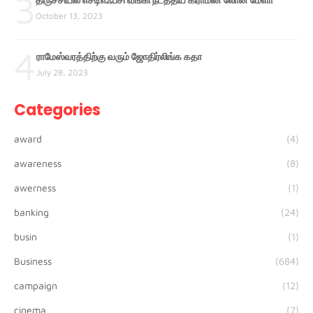
3
October 13, 2023
4
ராமேஸ்வரத்திற்கு வரும் ஜோதிர்லிங்க கதா
July 28, 2023
Categories
award
(4)
awareness
(8)
awerness
(1)
banking
(24)
busin
(1)
Business
(684)
campaign
(12)
cinema
(7)