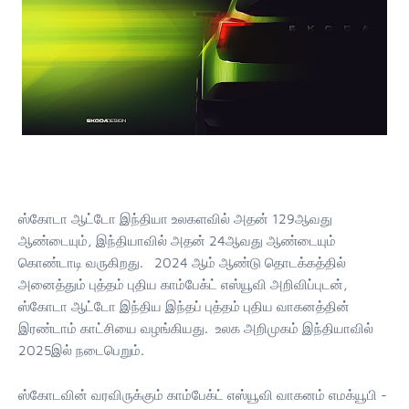
ஸ்கோடா ஆட்டோ இந்தியா உலகளவில் அதன் 129ஆவது
ஆண்டையும், இந்தியாவில் அதன் 24ஆவது ஆண்டையும்
கொண்டாடி வருகிறது. 2024 ஆம் ஆண்டு தொடக்கத்தில்
அனைத்தும் புத்தம் புதிய காம்பேக்ட் எஸ்யூவி அறிவிப்புடன்,
ஸ்கோடா ஆட்டோ இந்திய இந்தப் புத்தம் புதிய வாகனத்தின்
இரண்டாம் காட்சியை வழங்கியது. உலக அறிமுகம் இந்தியாவில்
2025இல் நடைபெறும்.
ஸ்கோடவின் வரவிருக்கும் காம்பேக்ட் எஸ்யூவி வாகனம் எமக்யூபி -