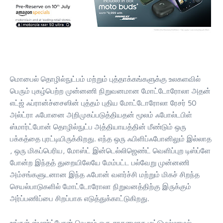
மொபைல் தொழில்நுட்பம் மற்றும் புத்தாக்கங்களுக்கு உலகளவில்
பெரும் புகழ்பெற்ற முன்னணி நிறுவனமான மோட்டோரோலா அதன்
எட்ஜ் ஃப்ரான்ச்சைஸின் புத்தம் புதிய மோட்டோரோலா ரேசர் 50
அல்ட்ரா ஃபோனை அறிமுகப்படுத்தியதன் மூலம் ஃபோல்டபிள்
ஸ்மார்ட்போன் தொழில்நுட்ப அத்தியாயத்தின் மீண்டும் ஒரு
பக்கத்தை புரட்டியிருக்கிறது. எந்த ஒரு ஃபிளிப்ஃபோனிலும் இல்லாத
, ஒரு மிகப்பெரிய, மோஸ்ட் இன்டெல்லிஜெண்ட் வெளிப்புற டிஸ்ப்ளே
போன்ற இந்தத் துறையிலேயே மேம்பட்ட பல்வேறு முன்னணி
அம்சங்களுடனான இந்த ஃபோன் வளர்ச்சி மற்றும் மிகச் சிறந்த
செயல்பாடுகளில் மோட்டோரோலா நிறுவனத்திற்கு இருக்கும்
அர்ப்பணிப்பை சிறப்பாக எடுத்துக்காட்டுகிறது.
உங்கள் ஸ்மார்ட்போன் வெறும் ஒரு சாதனமாக மட்டுமல்லாமல்,