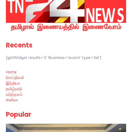
Recents
[getWidget results='3' Business='recent' type='list']
Home
செய்திகள்
இந்தியா
தமிழ்நாடு
வர்த்தகம்
சினிமா
Popular