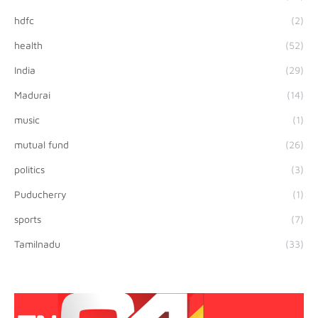
hdfc
(2)
health
(52)
India
(29)
Madurai
(14)
music
(1)
mutual fund
(26)
politics
(3)
Puducherry
(1)
sports
(7)
Tamilnadu
(33)