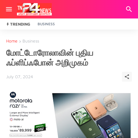
TRENDING
BUSINESS
Home
Business
மோட்டோரோலாவின் புதிய
ஃப்ளிப்ஃபோன் அறிமுகம்
July 07, 2024