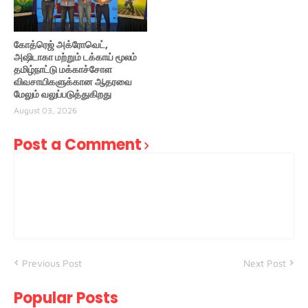
கோத்ரெஜ் அக்ரோவெட்,
அஷிடாகா மற்றும் டக்காய் மூலம்
தமிழ்நாட்டு மக்காச்சோள
விவசாயிகளுக்கான ஆதரவை
மேலும் வலுப்படுத்துகிறது
August 03, 2026
Post a Comment
Previous Post
Next Post
Popular Posts