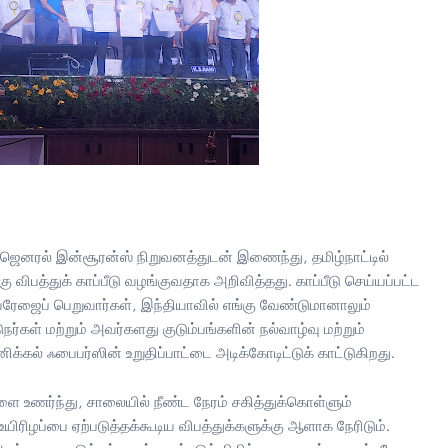
ாம் ஜெனரல் இன்சூரன்ஸ் நிறுவனத்துடன் இணைந்து, தமிழ்நாட்டில்
கு விபத்துக் காப்பீடு வழங்குவதாக அறிவித்தது. காப்பீடு செய்யப்பட்ட
வரேஜைப் பெறுவார்கள், இந்தியாவில் எங்கு வேண்டுமானாலும்
்கள் மற்றும் அவர்களது குடும்பங்களின் நல்வாழ்வு மற்றும்
ிக்கல் ஃபைபர்ஸின் உறுதிப்பாட்டை அடிக்கோடிட்டுக் காட்டுகிறது.
ளை உணர்ந்து, சாலையில் நீண்ட நேரம் சகித்துக்கொள்ளும்
ழப்பை ஏற்படுத்தக்கூடிய விபத்துக்களுக்கு ஆளாக நேரிடும்.