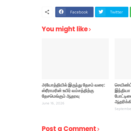
Facebook
Twitter
You might like
அயோத்தியில் இருந்து தேசம் வரை:
செயிண்ட
ஸ்ரீராமரின் உயிர் வம்சத்திற்கு
இந்தியா
தேசமெங்கும் ஆதரவு
போட்டி
ஆதரிக்க
June 16, 2026
Septembe
Post a Comment