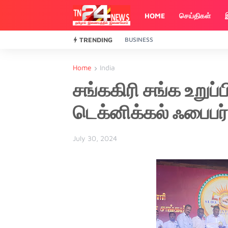
HOME
செய்திகள்
TRENDING
BUSINESS
Home
India
சங்ககிரி சங்க உறுப்
டெக்னிக்கல் ஃபைபர்
July 30, 2024