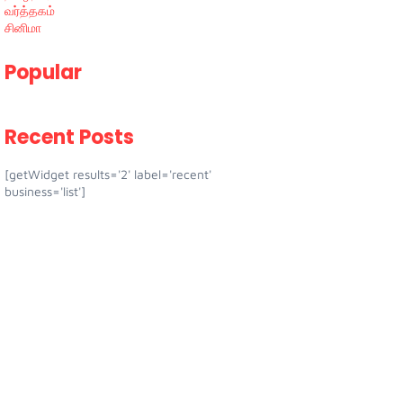
வர்த்தகம்
சினிமா
Popular
Recent Posts
[getWidget results='2' label='recent'
business='list']