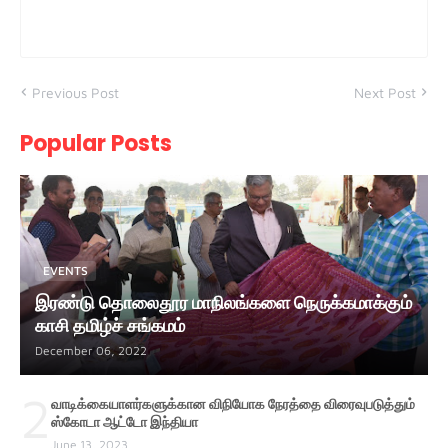
Previous Post
Next Post
Popular Posts
EVENTS
இரண்டு தொலைதூர மாநிலங்களை நெருக்கமாக்கும்
காசி தமிழ்ச் சங்கமம்
December 06, 2022
2
வாடிக்கையாளர்களுக்கான விநியோக நேரத்தை விரைவுபடுத்தும்
ஸ்கோடா ஆட்டோ இந்தியா
June 13, 2023