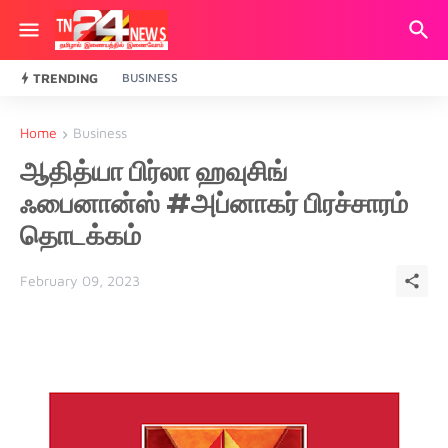
TRENDING
BUSINESS
Home
Business
ஆதித்யா பிர்லா ஹவுசிங்
ஃபைனான்ஸ் #அப்னாகர் பிரச்சாரம்
தொடக்கம்
February 09, 2023