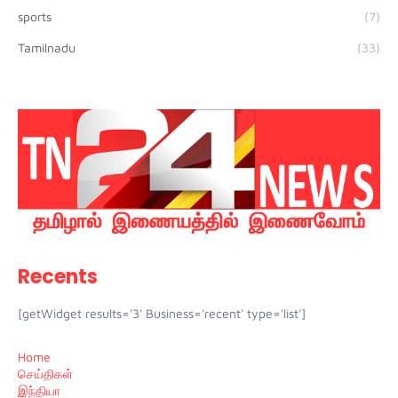
sports
(7)
Tamilnadu
(33)
Recents
[getWidget results='3' Business='recent' type='list']
Home
செய்திகள்
இந்தியா