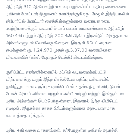
ஆர்டிஆர் 310 ஆகியவற்றில் வரையறுக்கப்பட்ட பதிப்பு வகைகளை
டிவிஎஸ் மோட்டார் நிறுவனம் களமிறக்குகிறது. மேலும் இந்தியாவில்
ஸ்போர்ட்ஸ் மோட்டார் சைக்கிள்களுக்கான வரையறையை
மாற்றியமைக்கும் வகையில் டாப் லைன் வாகனங்களாக ஆர்டிஆர்
160 4வி மற்றும் ஆர்டிஆர் 200 4வி ஆகிய இரண்டும் அசத்தலான
அம்சங்களுடன் வெளிவருகின்றன. இந்த லிமிடெட் எடிசன்
பைக்குகள் ரூ. 1,24,970 முதல் ரூ.3,37,00 வரையிலான
விலைகளில் (எக்ஸ் ஷோரூம் டெல்லி) கிடைக்கின்றன.
குறிப்பிட்ட எண்ணிக்கையில் மட்டும் வடிவமைக்கப்பட்டு
விற்பனைக்கு வரும் இந்த பிரத்தியேக பதிப்பு வரிசையில்
தனித்துவமான கருப்பு - ஷாம்பெயின் - தங்க நிற லிவரி, டுயல்
டோன் அலாய் வீல்கள் மற்றும் யுஎஸ்பி சார்ஜர் மற்றும் இன்னும் பல
புதிய அம்சங்கள் இடம்பெற்றுள்ளன. இதனால் இந்த லிமிடெட்
எடிஷன், இருசக்கர சாகச பிரியர்களுக்கான அடையாளமாக
கவனத்தை ஈர்க்கும்.
புதிய 4வி வகை வாகனங்கள், தற்போதுள்ள டிவிஎஸ் அபாச்சி