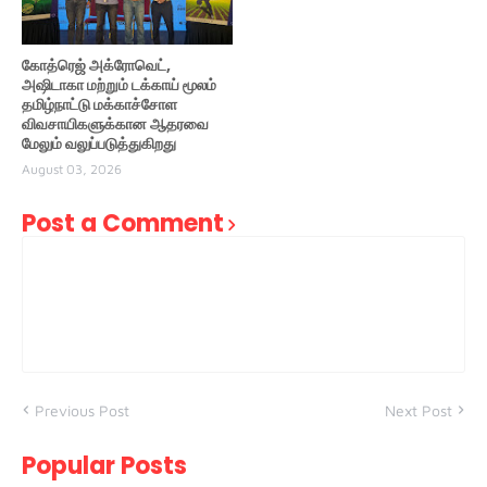
கோத்ரெஜ் அக்ரோவெட்,
அஷிடாகா மற்றும் டக்காய் மூலம்
தமிழ்நாட்டு மக்காச்சோள
விவசாயிகளுக்கான ஆதரவை
மேலும் வலுப்படுத்துகிறது
August 03, 2026
Post a Comment
Previous Post
Next Post
Popular Posts