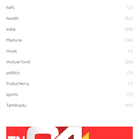
hdfc
(2)
health
(52)
India
(29)
Madurai
(14)
music
(1)
mutual fund
(26)
politics
(3)
Puducherry
(1)
sports
(7)
Tamilnadu
(33)