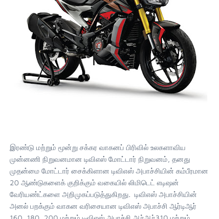
இரண்டு மற்றும் மூன்று சக்கர வாகனப் பிரிவில் உலகளாவிய
முன்னணி நிறுவனமான டிவிஎஸ் மோட்டார் நிறுவனம், தனது
முதன்மை மோட்டார் சைக்கிளான டிவிஎஸ் அபாச்சியின் கம்பீரமான
20 ஆண்டுகளைக் குறிக்கும் வகையில் லிமிடெட் எடிஷன்
வேரியண்ட்களை அறிமுகப்படுத்துகிறது. டிவிஎஸ் அபாச்சியின்
அனல் பறக்கும் வாகன வரிசையான டிவிஎஸ் அபாச்சி ஆர்டிஆர்
160, 180, 200 மற்றும் டிவிஎஸ் அபாச்சி ஆர்ஆர்310 மற்றும்