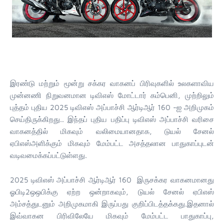
இரண்டு மற்றும் மூன்று சக்கர வாகனப் பிரிவுகளில் உலகளாவிய
முன்னணி நிறுவனமான டிவிஎஸ் மோட்டார் கம்பெனி, முற்றிலும்
புத்தம் புதிய 2025 டிவிஎஸ் அப்பாச்சி ஆர்டிஆர் 160 -ஐ அறிமுகம்
செய்திருக்கிறது.. இந்தப் புதிய பதிப்பு டிவிஎஸ் அப்பாச்சி வரிசை
வாகனத்தில் மிகவும் வலிமையானதாக, டுயல் சேனல்
ஏபிஎஸ்அளிக்கும் மிகவும் மேம்பட்ட அசத்தலான பாதுகாப்புடன்
வடிவமைக்கப்பட்டுள்ளது.
2025 டிவிஎஸ் அப்பாச்சி ஆர்டிஆர் 160 இருசக்கர வாகனமானது
ஓபிடி2ஒஒபிக்கு ஏற்ற ஒன்றாகவும், டுயல் சேனல் ஏபிஎஸ்
அம்சத்துடனும் அறிமுகமாகி இருப்பது குறிப்பிடத்தக்கது.இதனால்
இவ்வாகன பிரிவிலேயே மிகவும் மேம்பட்ட பாதுகாப்பு,