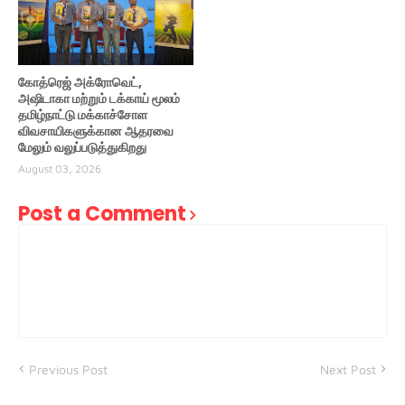
கோத்ரெஜ் அக்ரோவெட்,
அஷிடாகா மற்றும் டக்காய் மூலம்
தமிழ்நாட்டு மக்காச்சோள
விவசாயிகளுக்கான ஆதரவை
மேலும் வலுப்படுத்துகிறது
August 03, 2026
Post a Comment
Previous Post
Next Post