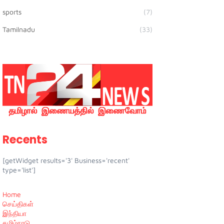
sports
(7)
Tamilnadu
(33)
Recents
[getWidget results='3' Business='recent'
type='list']
Home
செய்திகள்
இந்தியா
தமிழ்நாடு