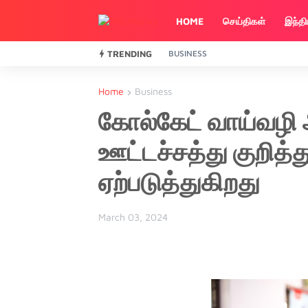
HOME
செய்திகள்
இந்த
TRENDING
BUSINESS
Home
Business
கோல்கேட் வாய்வழி 
ஊட்டச்சத்து குறித்து
ஏற்படுத்துகிறது
March 03, 2024