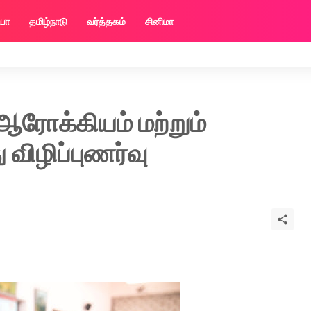
ியா
தமிழ்நாடு
வர்த்தகம்
சினிமா
ஆரோக்கியம் மற்றும்
 விழிப்புணர்வு