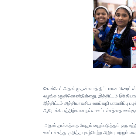
கோல்கேட் அதன் முதன்மைத் திட்டமான பிரைட் ஸ்ம
வழங்க உறுதிகொண்டுள்ளது. இத்திட்டம் இந்தியா
இத்திட்டம் அத்தியாவசிய வாய்வழி பராமரிப்பு பழக
ஆரோக்கியத்திற்கான நல்ல ஊட்டச்சத்தை ஊக்குவ
அதன் தாக்கத்தை மேலும் வலுப்படுத்தும் ஒரு உத்த
ஊட்டச்சத்து குறித்த புகழ்பெற்ற அறிவு மற்றும் 