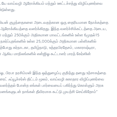
டையே வாய்வழி ஆரோக்கியம் மற்றும் ஊட்டச்சத்து விழிப்புணர்வை
டுள்ளது.
ில்லியன் குழந்தைகளை அடைவதற்கான ஒரு தைரியமான நோக்கத்தை
ழி ஆரோக்கியத்தை வளர்க்கிறது. இந்த வளர்ச்சிக்கட்டத்தை அடைய,
மற்றும் 250க்கும் அதிகமான மாவட்டங்களில் உள்ள 6முதல்15
 நகர்ப்புறங்களில் உள்ள 25,000க்கும் அதிகமான பள்ளிகளில்
தற்போது கர்நாடகா, தமிழ்நாடு, உத்தரபிரதேசம், மகாராஷ்டிரா,
ன் ஆகிய மாநிலங்களில் என்ஜிஓ கூட்டாளர் பாரத் கேர்ஸின்
இஓ, பிரபா நரசிம்மன் இந்த ஒத்துழைப்பு குறித்து தனது உற்சாகத்தை
ரைட் ஃப்யூச்சர்ஸ் திட்டம் மூலம், வாய்வழி சுகாதார விழிப்புணர்வை
 வளர்த்தல் போன்ற எங்கள் பார்வையைப் பகிர்ந்து கொள்ளும் அரசு
னங்களுடன் நாங்கள் தீவிரமாக கூட்டு முயற்சி செய்கிறோம்”