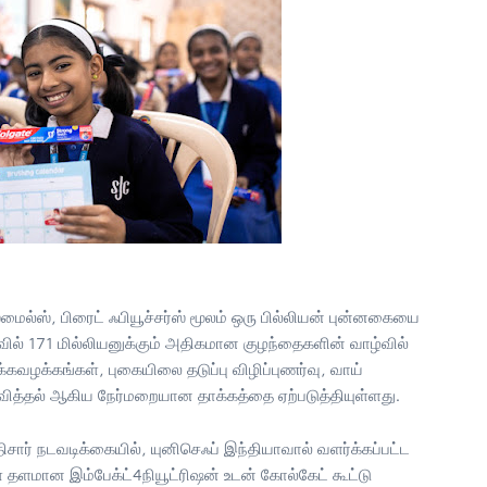
ைல்ஸ், பிரைட் ஃபியூச்சர்ஸ் மூலம் ஒரு பில்லியன் புன்னகையை
வில் 171 மில்லியனுக்கும் அதிகமான குழந்தைகளின் வாழ்வில்
்கவழக்கங்கள், புகையிலை தடுப்பு விழிப்புணர்வு, வாய்
ித்தல் ஆகிய நேர்மறையான தாக்கத்தை ஏற்படுத்தியுள்ளது.
ிசார் நடவடிக்கையில், யுனிசெஃப் இந்தியாவால் வளர்க்கப்பட்ட
வள தளமான இம்பேக்ட்4நியூட்ரிஷன் உடன் கோல்கேட் கூட்டு