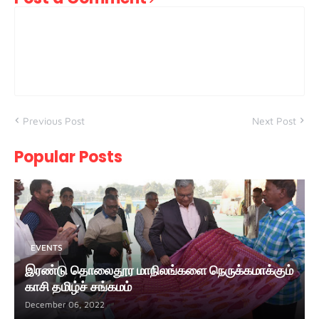
Previous Post
Next Post
Popular Posts
EVENTS
இரண்டு தொலைதூர மாநிலங்களை நெருக்கமாக்கும்
காசி தமிழ்ச் சங்கமம்
December 06, 2022