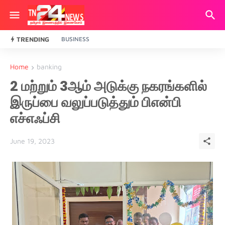
TRENDING
BUSINESS
Home
banking
2 மற்றும் 3ஆம் அடுக்கு நகரங்களில்
இருப்பை வலுப்படுத்தும் பிஎன்பி
எச்எஃப்சி
June 19, 2023