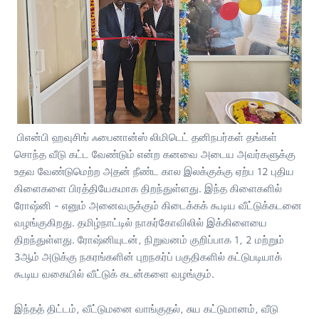
பிஎன்பி ஹவுசிங் ஃபைனான்ஸ் லிமிடெட் தனிநபர்கள் தங்கள்
சொந்த வீடு கட்ட வேண்டும் என்ற கனவை அடைய அவர்களுக்கு
உதவ வேண்டுமெற்ற அதன் நீண்ட கால இலக்குக்கு ஏற்ப 12 புதிய
கிளைகளை பிரத்தியேகமாக திறந்துள்ளது. இந்த கிளைகளில்
ரோஷ்னி - எனும் அனைவருக்கும் கிடைக்கக் கூடிய வீட்டுக்கடனை
வழங்குகிறது. தமிழ்நாட்டில் நாகர்கோவிலில் இக்கிளையை
திறந்துள்ளது. ரோஷ்னியுடன், நிறுவனம் குறிப்பாக 1, 2 மற்றும்
3ஆம் அடுக்கு நகரங்களின் புறநகர்ப் பகுதிகளில் கட்டுபடியாக்
கூடிய வகையில் வீட்டுக் கடன்களை வழங்கும்.
இந்தத் திட்டம், வீட்டுமனை வாங்குதல், சுய கட்டுமானம், வீடு