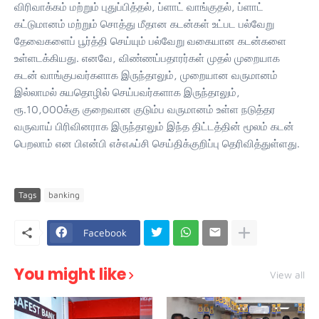
விரிவாக்கம் மற்றும் புதுப்பித்தல், ப்ளாட் வாங்குதல், ப்ளாட்
கட்டுமானம் மற்றும் சொத்து மீதான கடன்கள் உட்பட பல்வேறு
தேவைகளைப் பூர்த்தி செய்யும் பல்வேறு வகையான கடன்களை
உள்ளடக்கியது. எனவே, விண்ணப்பதாரர்கள் முதல் முறையாக
கடன் வாங்குபவர்களாக இருந்தாலும், முறையான வருமானம்
இல்லாமல் சுயதொழில் செய்பவர்களாக இருந்தாலும்,
ரூ.10,000க்கு குறைவான குடும்ப வருமானம் உள்ள நடுத்தர
வருவாய் பிரிவினராக இருந்தாலும் இந்த திட்டத்தின் மூலம் கடன்
பெறலாம் என பிஎன்பி எச்எஃப்சி செய்திக்குறிப்பு தெரிவித்துள்ளது.
Tags
banking
Facebook
You might like
View all