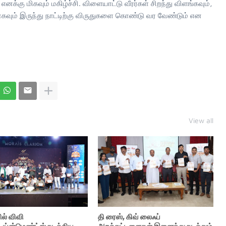
னக்கு மிகவும் மகிழ்ச்சி. விளையாட்டு வீரர்கள் சிறந்து விளங்கவும்,
யாகவும் இருந்து நாட்டிற்கு விருதுகளை கொண்டு வர வேண்டும் என
View all
ில் விவி
தி ரைஸ், கிவ் லைஃப்