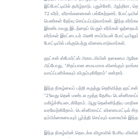
இப்போட்டியில் தமிழ்நாடு, புதுச்சேரி, ஆந்திரா,
72 வீரர், வீராங்கனைகள் பங்கேற்றனர். போட்டியி
பெண்கள் தேர்வு செய்யப்படுவார்கள். இந்த வீரர்கள
இரண்டாவது இடத்தைப் பெறும் வீரர்கள் ஒற்றையர் 
வீரர்கள் இரட்டையர் அணி சாம்பியன் போட்டியிலும், 
போட்டியில் பங்குபெற்று விளையாடுவார்கள்.
ஹட்சன் ஸ்போர்ட்ஸ் அகாடமியின் தலைமை ஆலோசக
அப்போது, "சிறப்பான மையமாக விளங்கும் நாங்கள்
வாய்ப்பளிக்கவும் விரும்புகிறோம்" என்றார்.
இந்த நிகழ்வைப் பற்றி கருத்து தெரிவித்த ஹட்சன
“25வது தென் மண்டல மூத்த தேசிய டென்னிகாய்ட்
மகிழ்ச்சியடைகிறோம். ஆறு தென்னிந்திய மாநிலங்
வரவேற்கிறோம். டென்னிகாய்ட் விளையாட்டில் சிற
நம்பிக்கையையும் பூர்த்தி செய்யும் வகையில் இந
இந்த நிகழ்வின் தொடக்க விழாவில் பேசிய விவிவி அ