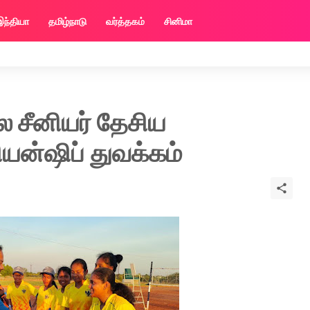
இந்தியா
தமிழ்நாடு
வர்த்தகம்
சினிமா
 சீனியர் தேசிய
ியன்ஷிப் துவக்கம்