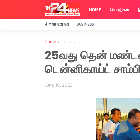
HOME
செய்திகள்
TRENDING
BUSINESS
Home
events
25வது தென் மண்டல
டென்னிகாய்ட் சாம்ப
June 16, 2023