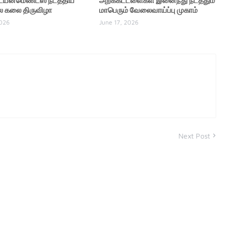
ெய்ன்மெண்ட்ஸ் நடத்திய
அறக்கட்டளைகள் இனைந்து நடத்தும்
 கலை திருவிழா
மாபெரும் வேலைவாய்ப்பு முகாம்
2026
June 17, 2026
Next Post