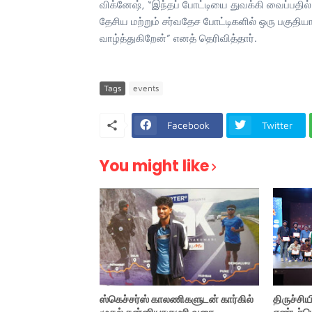
விக்னேஷ், “இந்தப் போட்டியை துவக்கி வைப்பதில் எ
தேசிய மற்றும் சர்வதேச போட்டிகளில் ஒரு பகுதி
வாழ்த்துகிறேன்” எனத் தெரிவித்தார்.
Tags
events
Facebook
Twitter
You might like
ஸ்கெச்சர்ஸ் காலணிகளுடன் கார்கில்
திருச்சிய