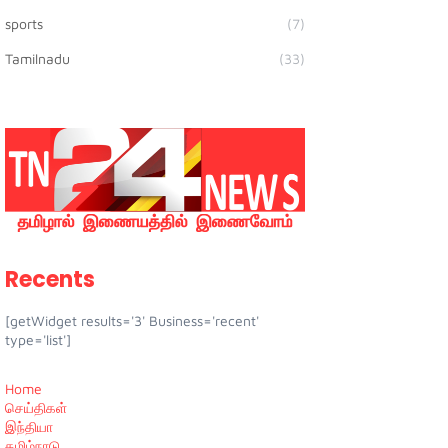
sports
(7)
Tamilnadu
(33)
Recents
[getWidget results='3' Business='recent'
type='list']
Home
செய்திகள்
இந்தியா
தமிழ்நாடு