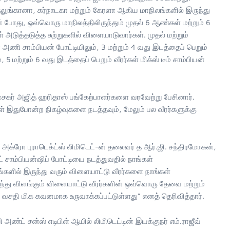
 தெலுங்கானா, கர்நாடகா மற்றும் கேரளா ஆகிய மாநிலங்களில் இருந்து
ன் போது, ஒவ்வொரு மாநிலத்திலிருந்தும் முதல் 6 ஆண்கள் மற்றும் 6
் அடுத்தடுத்த சுற்றுகளில் விளையாடுவார்கள். முதல் மற்றும்
அணி சாம்பியன் போட்டியிலும், 3 மற்றும் 4 வது இடத்தைப் பெறும்
5 மற்றும் 6 வது இடத்தைப் பெறும் வீரர்கள் மிக்ஸ் டீம் சாம்பியன்
ர் அஜித் ஹரிதாஸ் பங்கேற்பாளர்களை வரவேற்று பேசினார்.
 இதுபோன்ற நிகழ்வுகளை நடத்தவும், மேலும் பல வீரர்களுக்கு
் அக்ரோ புராடெக்ட்ஸ் லிமிடெட்-ன் தலைவர் த ஆர்.ஜி. சந்திரமோகன்,
 சாம்பியன்ஷிப் போட்டியை நடத்துவதில் நாங்கள்
களில் இருந்து வரும் விளையாட்டு வீரர்களை நாங்கள்
ந்து விளங்கும் விளையாட்டு வீரர்களின் ஒவ்வொரு தேவை மற்றும்
்த வசதி மிக கவனமாக உருவாக்கப்பட்டுள்ளது” எனத் தெரிவித்தார்.
ண்ட் சன்ஸ் எடிபிள் ஆயில் லிமிடெட்டின் இயக்குநர் எம்.ராஜீவ்