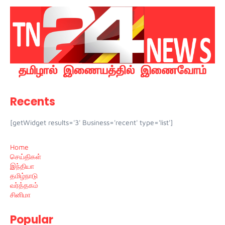
Recents
[getWidget results='3' Business='recent' type='list']
Home
செய்திகள்
இந்தியா
தமிழ்நாடு
வர்த்தகம்
சினிமா
Popular