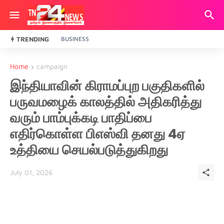
TRENDING
BUSINESS
Home
campaign
இந்தியாவின் கிராமப்புற பகுதிகளில்
பருவமழைக் காலத்தில் அதிகரித்து
வரும் பாம்புக்கடி பாதிப்பை
எதிர்கொள்ள பிஎஸ்வி தனது 4ஏ
உத்தியை செயல்படுத்துகிறது
July 01, 2026