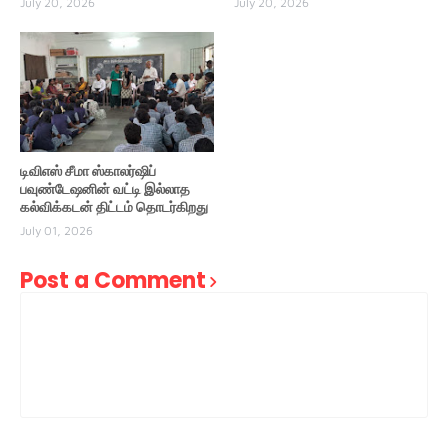
July 20, 2026
July 20, 2026
டிவிஎஸ் சீமா ஸ்காலர்ஷிப்
பவுண்டேஷனின் வட்டி இல்லாத
கல்விக்கடன் திட்டம் தொடர்கிறது
July 01, 2026
Post a Comment