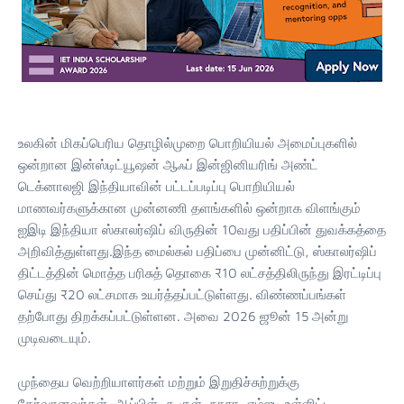
உலகின் மிகப்பெரிய தொழில்முறை பொறியியல் அமைப்புகளில்
ஒன்றான இன்ஸ்டிட்யூஷன் ஆஃப் இன்ஜினியரிங் அண்ட்
டெக்னாலஜி இந்தியாவின் பட்டப்படிப்பு பொறியியல்
மாணவர்களுக்கான முன்னணி தளங்களில் ஒன்றாக விளங்கும்
ஐஇடி இந்தியா ஸ்காலர்ஷிப் விருதின் 10வது பதிப்பின் துவக்கத்தை
அறிவித்துள்ளது.இந்த மைல்கல் பதிப்பை முன்னிட்டு, ஸ்காலர்ஷிப்
திட்டத்தின் மொத்த பரிசுத் தொகை ₹10 லட்சத்திலிருந்து இரட்டிப்பு
செய்து ₹20 லட்சமாக உயர்த்தப்பட்டுள்ளது. விண்ணப்பங்கள்
தற்போது திறக்கப்பட்டுள்ளன. அவை 2026 ஜூன் 15 அன்று
முடிவடையும்.
முந்தைய வெற்றியாளர்கள் மற்றும் இறுதிச்சுற்றுக்கு
தேர்வானவர்கள், ஆப்பிள், கூகுள், நாசா, எம்ஐடி உள்ளிட்ட