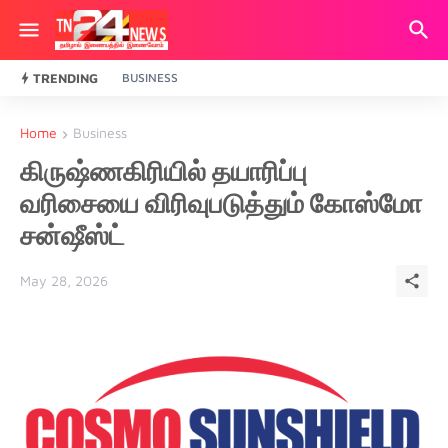
TRENDING
BUSINESS
Home
Business
கிருஷ்ணகிரியில் தயாரிப்பு
வரிசையை விரிவுபடுத்தும் கோஸ்மோ
சன்ஷீஸ்ட்
May 28, 2026