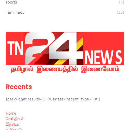
sports
(7)
Tamilnadu
(33)
Recents
[getWidget results='3' Business='recent' type='list']
Home
செய்திகள்
இந்தியா
தமிழ்நாடு