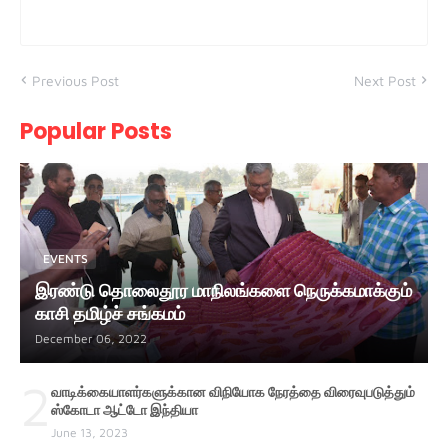
Previous Post
Next Post
Popular Posts
EVENTS
இரண்டு தொலைதூர மாநிலங்களை நெருக்கமாக்கும்
காசி தமிழ்ச் சங்கமம்
December 06, 2022
2
வாடிக்கையாளர்களுக்கான விநியோக நேரத்தை விரைவுபடுத்தும்
ஸ்கோடா ஆட்டோ இந்தியா
June 13, 2023