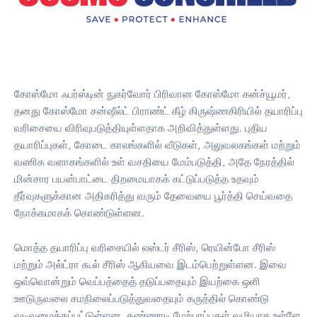
கோஸ்மோ ஃபர்ஸ்டின் நுகர்வோர் பிரிவான கோஸ்மோ கன்ச்யூமர்,
தனது கோஸ்மோ சன்ஷீல்ட் பிராண்ட் கீழ் கிருஷ்ணகிரியில் தயாரிப்பு
வரிசையை விரிவுபடுத்தியுள்ளதாக அறிவித்துள்ளது. புதிய
தயாரிப்புகள், கோடை காலங்களில் வீடுகள், அலுவலகங்கள் மற்றும்
வணிக வளாகங்களில் உள் வசதியை மேம்படுத்தி, அதே நேரத்தில்
மின்சார பயன்பாட்டை திறமையாகக் கட்டுப்படுத்த உதவும்
தீர்வுகளுக்கான அதிகரித்து வரும் தேவையை பூர்த்தி செய்வதை
நோக்கமாகக் கொண்டுள்ளன.
மொத்த தயாரிப்பு வரிசையில் லஸ்டர் சீரிஸ், ரெயின்போ சீரிஸ்
மற்றும் அல்ட்ரா கூல் சீரிஸ் ஆகியவை இடம்பெற்றுள்ளன. இவை
ஒவ்வொன்றும் வெப்பத்தைத் தடுப்பதையும் இயற்கை ஒளி
ஊடுருவலை சமநிலைப்படுத்துவதையும் கருத்தில் கொண்டு
வடிவமைக்கப்பட்டுள்ளன. கண்ணாடி மேற்பரப்புகள் வழியாக உள்ளே