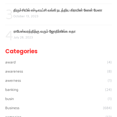
3
திருச்சியில் எச்டிஎஃப்சி வங்கி நடத்திய கிராமின் லோன் மேளா
October 13, 2023
4
ராமேஸ்வரத்திற்கு வரும் ஜோதிர்லிங்க கதா
July 28, 2023
Categories
award
(4)
awareness
(8)
awerness
(1)
banking
(24)
busin
(1)
Business
(684)
campaign
(12)