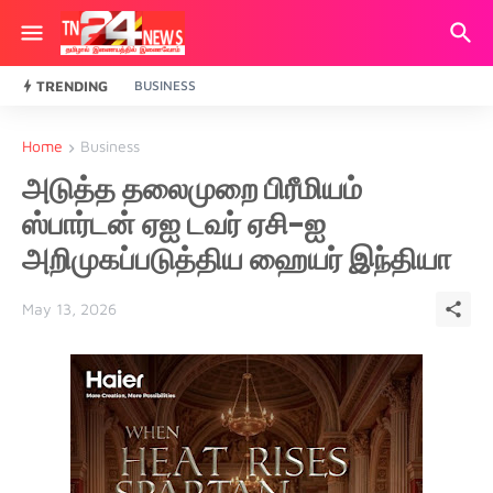
TRENDING
BUSINESS
Home
Business
அடுத்த தலைமுறை பிரீமியம்
ஸ்பார்டன் ஏஐ டவர் ஏசி-ஐ
அறிமுகப்படுத்திய ஹையர் இந்தியா
May 13, 2026