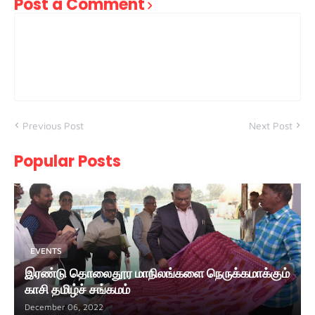
Post a Comment
Previous Post
Next Post
Popular Posts
EVENTS
இரண்டு தொலைதூர மாநிலங்களை நெருக்கமாக்கும்
காசி தமிழ்ச் சங்கமம்
December 06, 2022