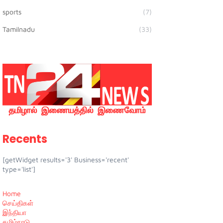
sports
(7)
Tamilnadu
(33)
Recents
[getWidget results='3' Business='recent'
type='list']
Home
செய்திகள்
இந்தியா
தமிழ்நாடு