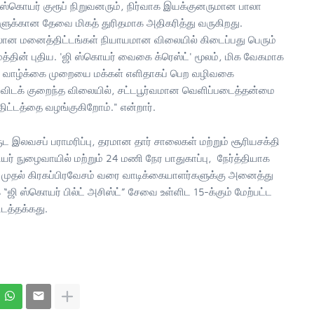
 ஸ்கொயர் குரூப் நிறுவனரும், நிர்வாக இயக்குனருமான பாலா
ுகளுக்கான தேவை மிகத் துரிதமாக அதிகரித்து வருகிறது.
்திலான மனைத்திட்டங்கள் நியாயமான விலையில் கிடைப்பது பெரும்
த்தின் புதிய. 'ஜி ஸ்கொயர் வைகை க்ரெஸ்ட்' மூலம், மிக வேகமாக
வில்லா வாழ்க்கை முறையை மக்கள் எளிதாகப் பெற வழிவகை
 விடக் குறைந்த விலையில், சட்டபூர்வமான வெளிப்படைத்தன்மை
்திட்டத்தை வழங்குகிறோம்." என்றார்.
ுட இலவசப் பராமரிப்பு, தரமான தார் சாலைகள் மற்றும் சூரியசக்தி
ரியர் நுழைவாயில் மற்றும் 24 மணி நேர பாதுகாப்பு, நேர்த்தியாக
ா முதல் கிரகப்பிரவேசம் வரை வாடிக்கையாளர்களுக்கு அனைத்து
“ஜி ஸ்கொயர் பில்ட் அசிஸ்ட்” சேவை உள்ளிட 15-க்கும் மேற்பட்ட
டத்தக்கது.