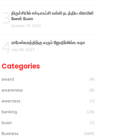
3
திருச்சியில் எச்டிஎஃப்சி வங்கி நடத்திய கிராமின்
லோன் மேளா
October 13, 2023
4
ராமேஸ்வரத்திற்கு வரும் ஜோதிர்லிங்க கதா
July 28, 2023
Categories
award
(4)
awareness
(8)
awerness
(1)
banking
(24)
busin
(1)
Business
(684)