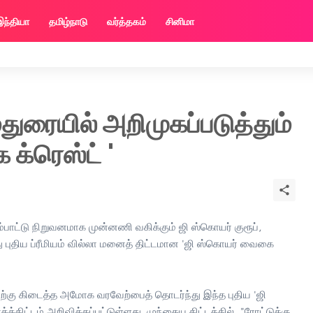
இந்தியா
தமிழ்நாடு
வர்த்தகம்
சினிமா
துரையில் அறிமுகப்படுத்தும்
க்ரெஸ்ட் '
ம்பாட்டு நிறுவனமாக முன்னணி வகிக்கும் ஜி ஸ்கொயர் குரூப்,
ு புதிய ப்ரீமியம் வில்லா மனைத் திட்டமான 'ஜி ஸ்கொயர் வைகை
்திற்கு கிடைத்த அமோக வரவேற்பைத் தொடர்ந்து இந்த புதிய 'ஜி
்திட்டம் அறிவிக்கப்பட்டுள்ளது. முந்தைய திட்டத்தில், "ரோட்டுக்கு