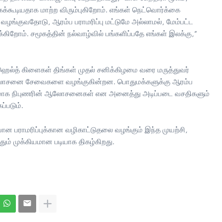
ூடியதாக மாற்ற விரும்புகிறோம். எங்கள் நெட்வொர்க்கை
ழங்குவதோடு, ஆரம்ப பராமரிப்பு மட்டுமே அல்லாமல், மேம்பட்ட
்கிறோம். சமூகத்தின் நல்வாழ்வில் பங்களிப்பதே எங்கள் இலக்கு,”
ர் ஹெல்த் கிளைகள் திங்கள் முதல் சனிக்கிழமை வரை மருத்துவர்
் ஆலோசனை சேவைகளை வழங்குகின்றன. பொதுமக்களுக்கு ஆரம்ப
 மூலமாக நிபுணரின் ஆலோசனைகள் என அனைத்து அடிப்படை வசதிகளும்
்படும்.
ன பராமரிப்புக்கான வழிகாட்டுதலை வழங்கும் இந்த முயற்சி,
ம் முக்கியமான படியாக திகழ்கிறது.