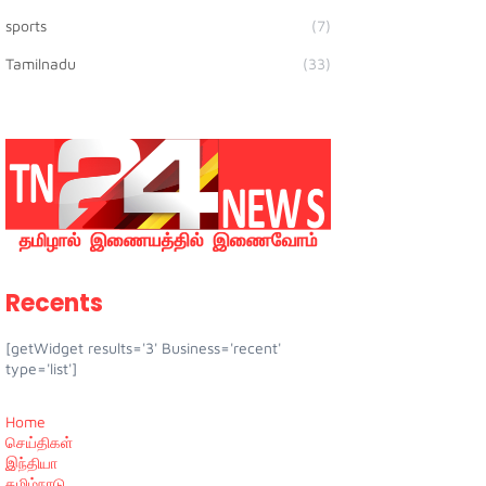
sports
(7)
Tamilnadu
(33)
Recents
[getWidget results='3' Business='recent'
type='list']
Home
செய்திகள்
இந்தியா
தமிழ்நாடு