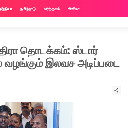
இந்தியா
தமிழ்நாடு
வர்த்தகம்
சினிமா
ந்திரா தொடக்கம்: ஸ்டார்
் வழங்கும் இலவச அடிப்படை