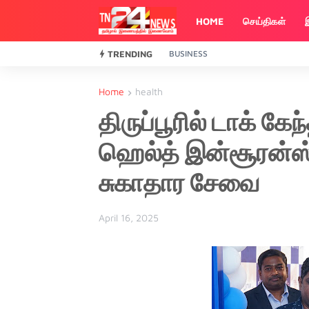
HOME
செய்திகள்
TRENDING
BUSINESS
Home
health
திருப்பூரில் டாக் கே
ஹெல்த் இன்சூரன்ஸ
சுகாதார சேவை
April 16, 2025