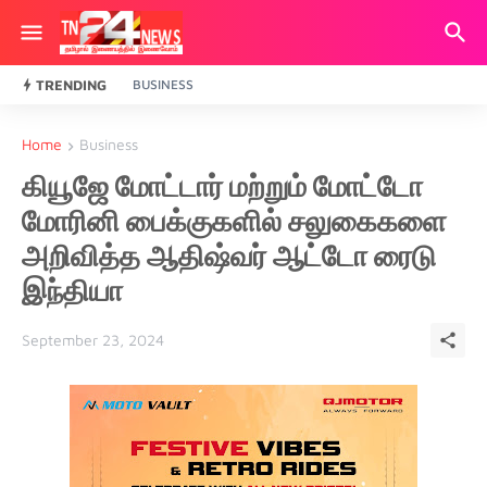
TRENDING
BUSINESS
Home
Business
கியூஜே மோட்டார் மற்றும் மோட்டோ
மோரினி பைக்குகளில் சலுகைகளை
அறிவித்த ஆதிஷ்வர் ஆட்டோ ரைடு
இந்தியா
September 23, 2024