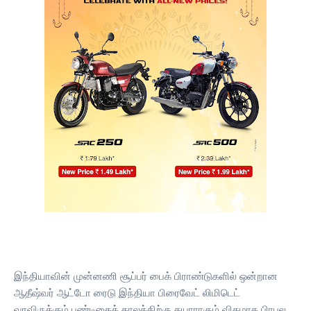
இந்தியாவின் முன்னணி சூப்பர் பைக் பிராண்டுகளில் ஒன்றான
ஆதீஷ்வர் ஆட்டோ ரைடு இந்தியா பிரைவேட் லிமிடெட்
வரவிருக்கும் பண்டிகைக் காலத்திற்கு தயாராகும் விதமாக பிரபல