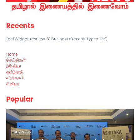
Recents
[getWidget results='3' Business='recent' type='list']
Home
செய்திகள்
இந்தியா
தமிழ்நாடு
வர்த்தகம்
சினிமா
Popular
BUSINESS