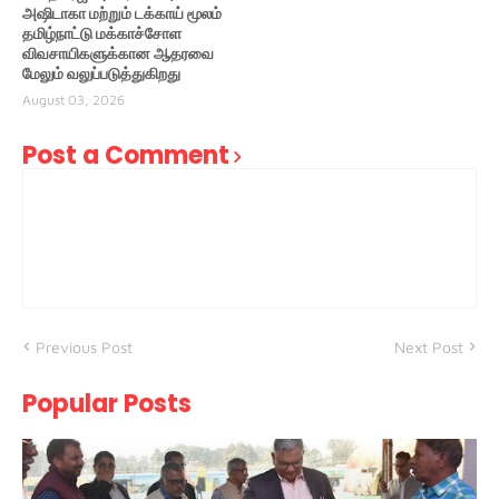
அஷிடாகா மற்றும் டக்காய் மூலம்
தமிழ்நாட்டு மக்காச்சோள
விவசாயிகளுக்கான ஆதரவை
மேலும் வலுப்படுத்துகிறது
August 03, 2026
Post a Comment
Previous Post
Next Post
Popular Posts